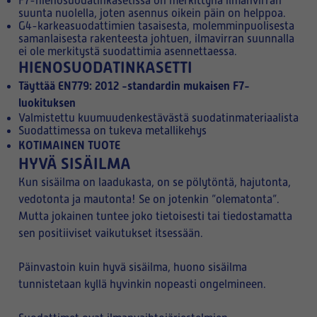
F7-hienosuodatinkasetissa on merkittynä ilmanvirran
suunta nuolella, joten asennus oikein päin on helppoa.
G4-karkeasuodattimien tasaisesta, molemminpuolisesta
samanlaisesta rakenteesta johtuen, ilmavirran suunnalla
ei ole merkitystä suodattimia asennettaessa.
HIENOSUODATINKASETTI
Täyttää EN779: 2012 -standardin mukaisen F7-
luokituksen
Valmistettu kuumuudenkestävästä suodatinmateriaalista
Suodattimessa on tukeva metallikehys
KOTIMAINEN TUOTE
HYVÄ SISÄILMA
Kun sisäilma on laadukasta, on se pölytöntä, hajutonta,
vedotonta ja mautonta! Se on jotenkin ”olematonta”.
Mutta jokainen tuntee joko tietoisesti tai tiedostamatta
sen positiiviset vaikutukset itsessään.
Päinvastoin kuin hyvä sisäilma, huono sisäilma
tunnistetaan kyllä hyvinkin nopeasti ongelmineen.