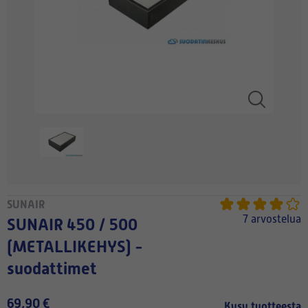
SUNAIR
7 arvostelua
SUNAIR 450 / 500
(METALLIKEHYS) -
suodattimet
69,90 €
Kysy tuotteesta