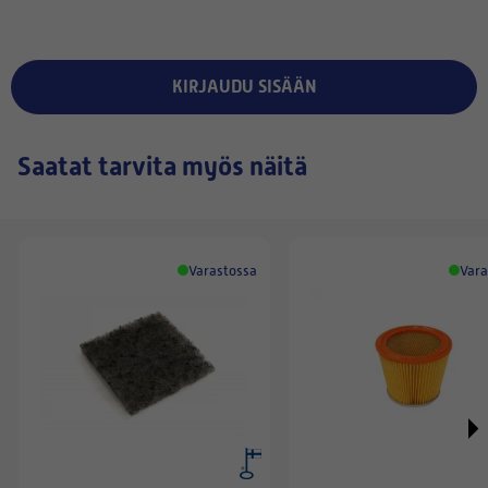
KIRJAUDU SISÄÄN
Saatat tarvita myös näitä
Varastossa
Vara