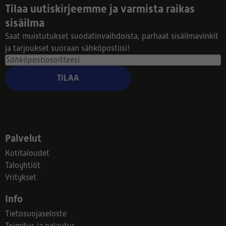
Tilaa uutiskirjeemme ja varmista raikas
sisäilma
Saat muistutukset suodatinvaihdoista, parhaat sisäilmavinkit
ja tarjoukset suoraan sähköpostiisi!
TILAA
Palvelut
Kotitaloudet
Taloyhtiöt
Yritykset
Info
Tietosuojaseloste