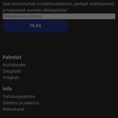
Saat muistutukset suodatinvaihdoista, parhaat sisäilmavinkit
ja tarjoukset suoraan sähköpostiisi!
TILAA
Palvelut
Kotitaloudet
Taloyhtiöt
Yritykset
Info
Tietosuojaseloste
Toimitus ja palautus
Maksutavat