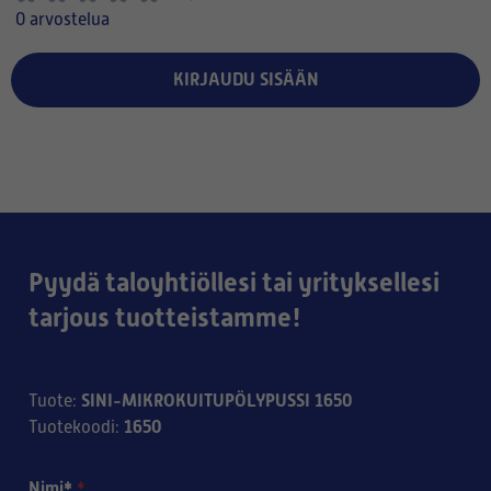
0 arvostelua
KIRJAUDU SISÄÄN
Pyydä taloyhtiöllesi tai yrityksellesi
tarjous tuotteistamme!
SINI-MIKROKUITUPÖLYPUSSI 1650
Tuote
:
1650
Tuotekoodi
:
Nimi*
*