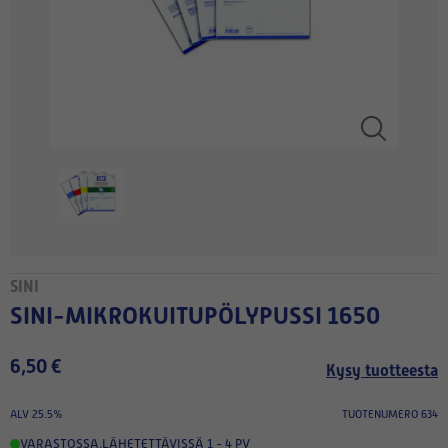
SINI
SINI-MIKROKUITUPÖLYPUSSI 1650
6,50 €
Kysy tuotteesta
ALV 25.5%
TUOTENUMERO 634
VARASTOSSA
,
LÄHETETTÄVISSÄ 1 - 4 PV