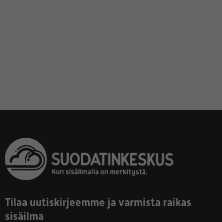
Tilaa uutiskirjeemme ja varmista raikas
sisäilma