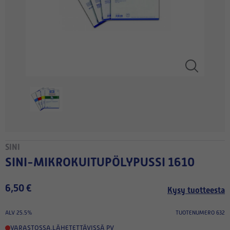
SINI
SINI-MIKROKUITUPÖLYPUSSI 1610
6,50 €
Kysy tuotteesta
ALV 25.5%
TUOTENUMERO 632
VARASTOSSA
,
LÄHETETTÄVISSÄ PV