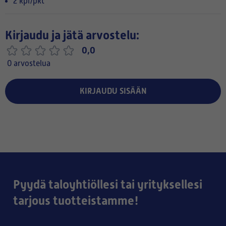
2 kpl/pkt
Kirjaudu ja jätä arvostelu:
0,0
0 arvostelua
KIRJAUDU SISÄÄN
Pyydä taloyhtiöllesi tai yrityksellesi
tarjous tuotteistamme!