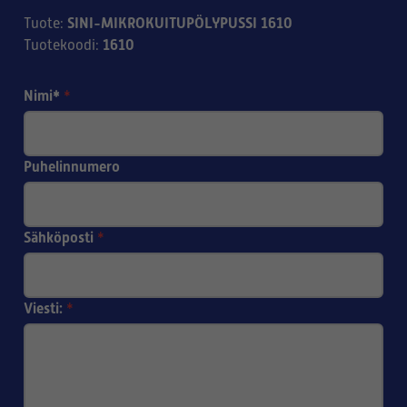
SINI-MIKROKUITUPÖLYPUSSI 1610
Tuote
:
1610
Tuotekoodi
:
Nimi*
*
Puhelinnumero
Sähköposti
*
Viesti:
*