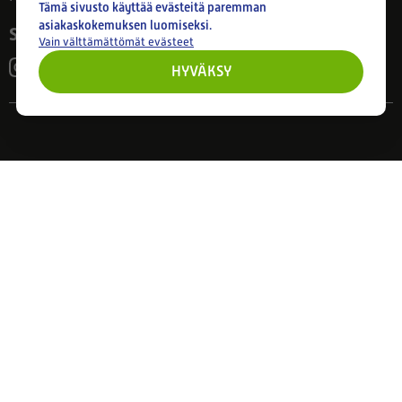
Tämä sivusto käyttää evästeitä paremman
asiakaskokemuksen luomiseksi.
Seuraa meitä
Vain välttämättömät evästeet
HYVÄKSY