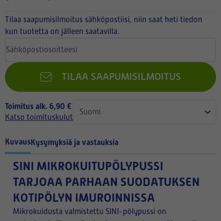
Tilaa saapumisilmoitus sähköpostiisi, niin saat heti tiedon
kun tuotetta on jälleen saatavilla.
TILAA SAAPUMISILMOITUS
Toimitus alk. 6,90 €
Katso toimituskulut
Kuvaus
Kysymyksiä ja vastauksia
SINI MIKROKUITUPÖLYPUSSI
TARJOAA PARHAAN SUODATUKSEN
KOTIPÖLYN IMUROINNISSA
Mikrokuidusta valmistettu SINI-pölypussi on