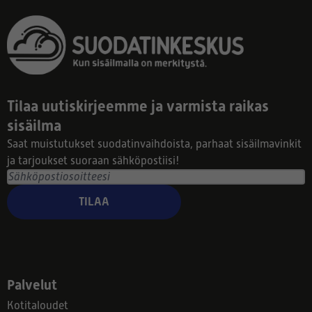
Tilaa uutiskirjeemme ja varmista raikas
sisäilma
Saat muistutukset suodatinvaihdoista, parhaat sisäilmavinkit
ja tarjoukset suoraan sähköpostiisi!
TILAA
Palvelut
Kotitaloudet