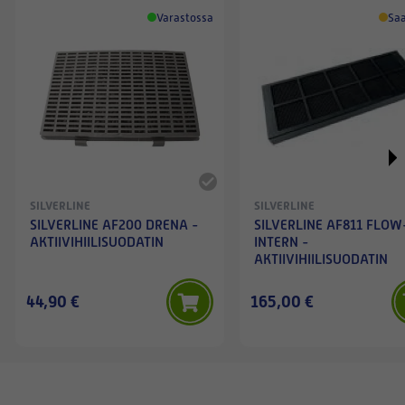
Varastossa
Saa
SILVERLINE
SILVERLINE
SILVERLINE AF200 DRENA -
SILVERLINE AF811 FLOW
AKTIIVIHIILISUODATIN
INTERN -
AKTIIVIHIILISUODATIN
44,90 €
165,00 €