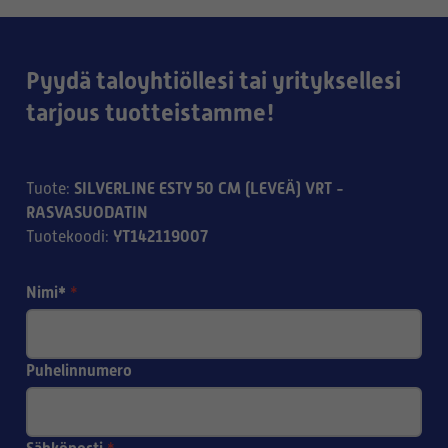
Pyydä taloyhtiöllesi tai yrityksellesi
tarjous tuotteistamme!
SILVERLINE ESTY 50 CM (LEVEÄ) VRT -
Tuote
:
RASVASUODATIN
YT142119007
Tuotekoodi
:
Nimi*
*
Puhelinnumero