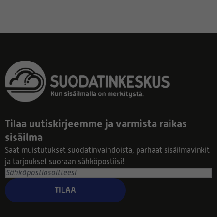
Tilaa uutiskirjeemme ja varmista raikas
sisäilma
Saat muistutukset suodatinvaihdoista, parhaat sisäilmavinkit
ja tarjoukset suoraan sähköpostiisi!
TILAA