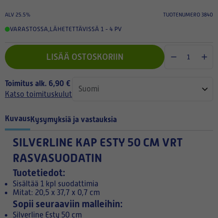
ALV 25.5%
TUOTENUMERO 3840
VARASTOSSA
,
LÄHETETTÄVISSÄ 1 - 4 PV
LISÄÄ OSTOSKORIIN
Toimitus alk. 6,90 €
Katso toimituskulut
Kuvaus
Kysymyksiä ja vastauksia
SILVERLINE KAP ESTY 50 CM VRT
RASVASUODATIN
Tuotetiedot:
Sisältää 1 kpl suodattimia
Mitat: 20,5 x 37,7 x 0,7 cm
Sopii seuraaviin malleihin:
Silverline Esty 50 cm