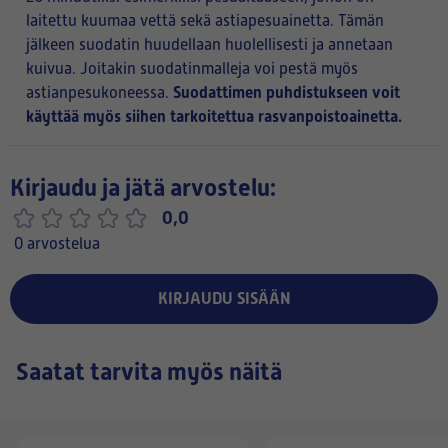
laitettu kuumaa vettä sekä astiapesuainetta. Tämän
jälkeen suodatin huudellaan huolellisesti ja annetaan
kuivua. Joitakin suodatinmalleja voi pestä myös
Suodattimen puhdistukseen voit
astianpesukoneessa.
käyttää myös siihen tarkoitettua rasvanpoistoainetta.
Kirjaudu ja jätä arvostelu:
0,0
0 arvostelua
KIRJAUDU SISÄÄN
Saatat tarvita myös näitä