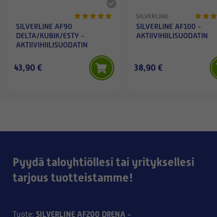
SILVERLINE
SILVERLINE AF90
SILVERLINE AF100 -
DELTA/KUBIK/ESTY -
AKTIIVIHIILISUODATIN
AKTIIVIHIILISUODATIN
43,90 €
38,90 €
Pyydä taloyhtiöllesi tai yrityksellesi
tarjous tuotteistamme!
SILVERLINE AF200 DRENA -
Tuote
: