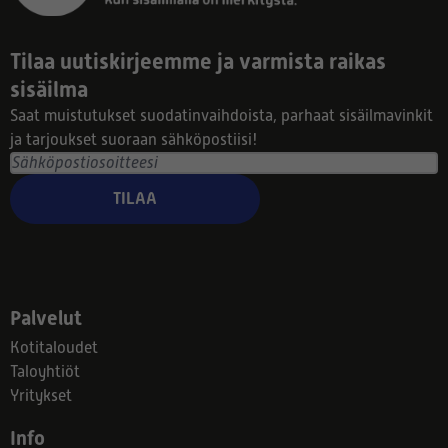
Tilaa uutiskirjeemme ja varmista raikas
sisäilma
Saat muistutukset suodatinvaihdoista, parhaat sisäilmavinkit
ja tarjoukset suoraan sähköpostiisi!
TILAA
Palvelut
Kotitaloudet
Taloyhtiöt
Yritykset
Info