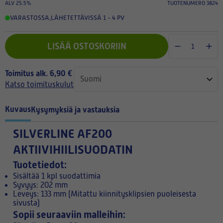
ALV 25.5%
TUOTENUMERO 3824
VARASTOSSA
,
LÄHETETTÄVISSÄ 1 - 4 PV
LISÄÄ OSTOSKORIIN
Toimitus alk. 6,90 €
Katso toimituskulut
Kuvaus
Kysymyksiä ja vastauksia
SILVERLINE AF200
AKTIIVIHIILISUODATIN
Tuotetiedot:
Sisältää 1 kpl suodattimia
Syvyys: 202 mm
Leveys: 133 mm (Mitattu kiinnitysklipsien puoleisesta
sivusta)
Sopii seuraaviin malleihin: