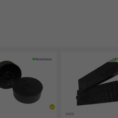
Varastossa
SAVO