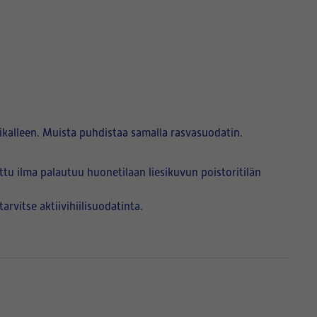
paikalleen. Muista puhdistaa samalla rasvasuodatin.
ttu ilma palautuu huonetilaan liesikuvun poistoritilän
arvitse aktiivihiilisuodatinta.