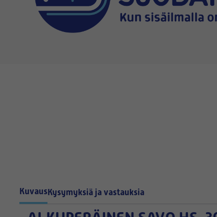
Kuvaus
Kysymyksiä ja vastauksia