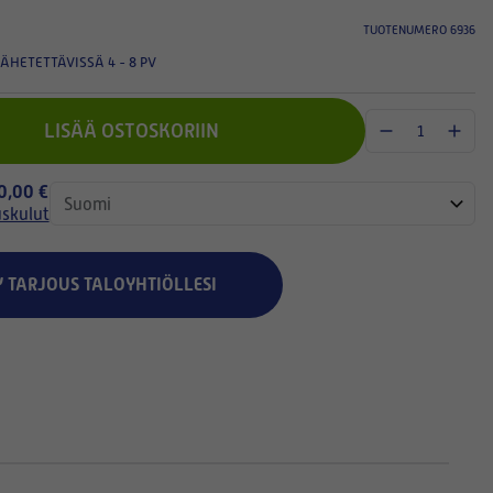
TUOTENUMERO 6936
ÄHETETTÄVISSÄ 4 - 8 PV
LISÄÄ OSTOSKORIIN
 0,00 €
uskulut
Y TARJOUS TALOYHTIÖLLESI