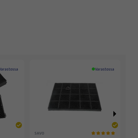
Varastossa
Varastossa
SAVO
SAV