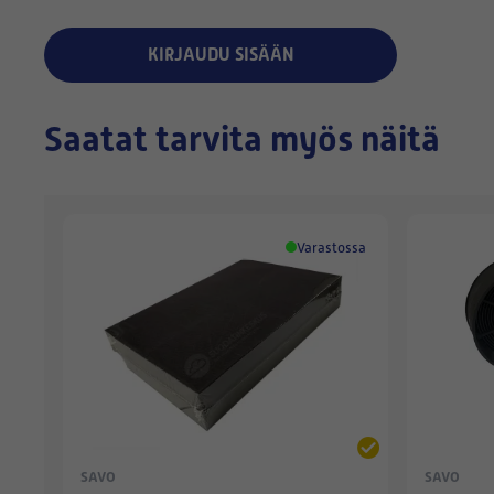
KIRJAUDU SISÄÄN
Saatat tarvita myös näitä
Varastossa
SAVO
SAVO