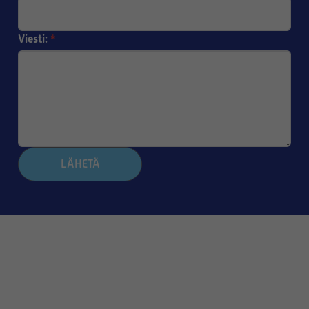
Viesti:
*
LÄHETÄ