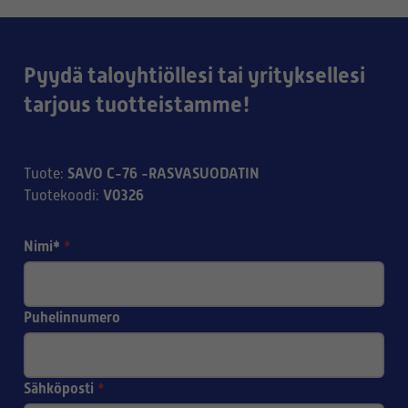
Pyydä taloyhtiöllesi tai yrityksellesi
tarjous tuotteistamme!
SAVO C-76 -RASVASUODATIN
Tuote
:
V0326
Tuotekoodi
:
Nimi*
*
Puhelinnumero
Sähköposti
*