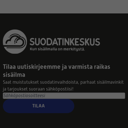
Tilaa uutiskirjeemme ja varmista raikas
sisäilma
Saat muistutukset suodatinvaihdoista, parhaat sisäilmavinkit
ja tarjoukset suoraan sähköpostiisi!
TILAA