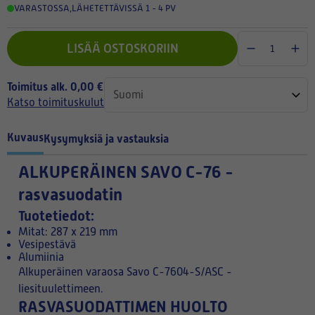
VARASTOSSA
,
LÄHETETTÄVISSÄ 1 - 4 PV
LISÄÄ OSTOSKORIIN
Toimitus alk. 0,00 €
Katso toimituskulut
Kuvaus
Kysymyksiä ja vastauksia
ALKUPERÄINEN
SAVO C-76 -
rasvasuodatin
Tuotetiedot:
Mitat: 287 x 219 mm
Vesipestävä
Alumiinia
Alkuperäinen varaosa Savo C-7604-S/ASC -
liesituulettimeen.
RASVASUODATTIMEN HUOLTO