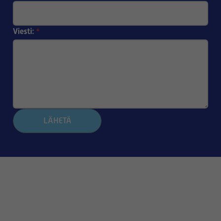
Viesti:
*
LÄHETÄ