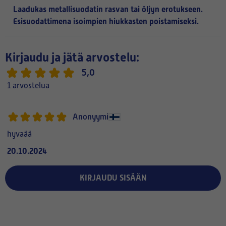
Laadukas metallisuodatin rasvan tai öljyn erotukseen.
Esisuodattimena isoimpien hiukkasten poistamiseksi.
Kirjaudu ja jätä arvostelu:
5,0
1 arvostelua
Anonyymi
hyvaää
20.10.2024
KIRJAUDU SISÄÄN