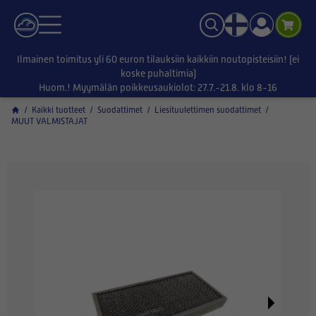
Ilmainen toimitus yli 60 euron tilauksiin kaikkiin noutopisteisiin! (ei
koske puhaltimia)
Huom.! Myymälän poikkeusaukiolot: 27.7.-21.8. klo 8-16
/
Kaikki tuotteet
/
Suodattimet
/
Liesituulettimen suodattimet
/
MUUT VALMISTAJAT