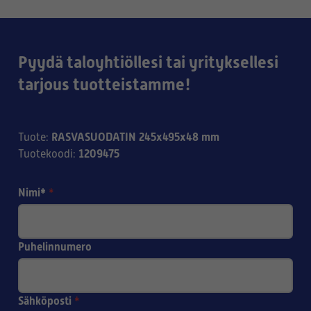
Pyydä taloyhtiöllesi tai yrityksellesi
tarjous tuotteistamme!
RASVASUODATIN 245x495x48 mm
Tuote
:
1209475
Tuotekoodi
:
Nimi*
*
Puhelinnumero
Sähköposti
*