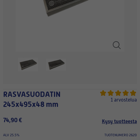
RASVASUODATIN
1 arvostelua
245x495x48 mm
74,90 €
Kysy tuotteesta
ALV 25.5%
TUOTENUMERO 2620