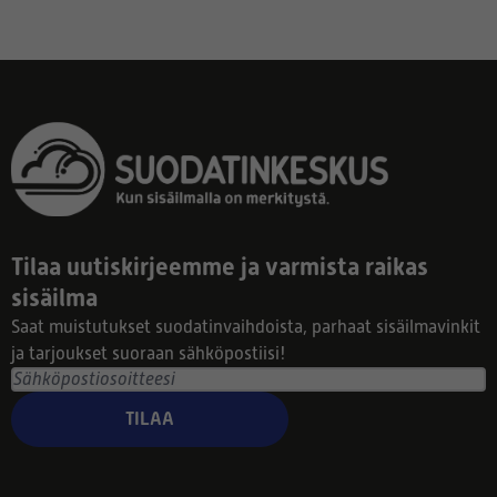
Tilaa uutiskirjeemme ja varmista raikas
sisäilma
Saat muistutukset suodatinvaihdoista, parhaat sisäilmavinkit
ja tarjoukset suoraan sähköpostiisi!
TILAA