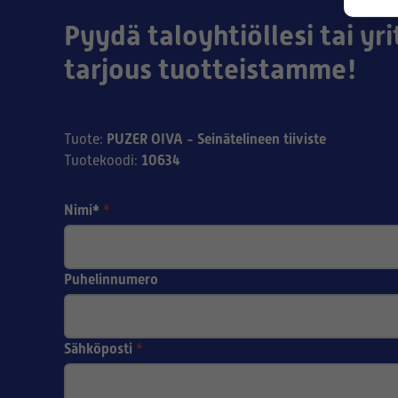
Pyydä taloyhtiöllesi tai yri
tarjous tuotteistamme!
PUZER OIVA - Seinätelineen tiiviste
Tuote
:
10634
Tuotekoodi
:
Nimi*
*
Puhelinnumero
Sähköposti
*