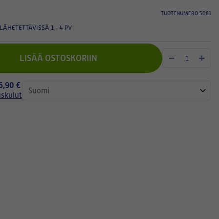
TUOTENUMERO 5081
LÄHETETTÄVISSÄ 1 - 4 PV
LISÄÄ OSTOSKORIIN
 6,90 €
uskulut