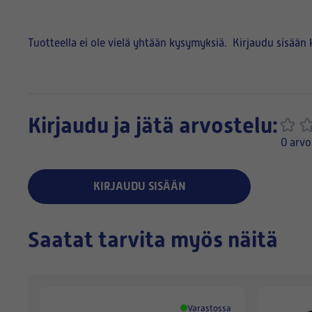
Tuotteella ei ole vielä yhtään kysymyksiä.
Kirjaudu sisään 
Kirjaudu ja jätä arvostelu:
0 arvo
KIRJAUDU SISÄÄN
Saatat tarvita myös näitä
Varastossa