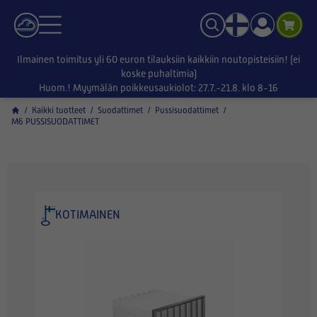
Ilmainen toimitus yli 60 euron tilauksiin kaikkiin noutopisteisiin! (ei
koske puhaltimia)
Huom.! Myymälän poikkeusaukiolot: 27.7.-21.8. klo 8-16
/
Kaikki tuotteet
/
Suodattimet
/
Pussisuodattimet
/
M6 PUSSISUODATTIMET
KOTIMAINEN