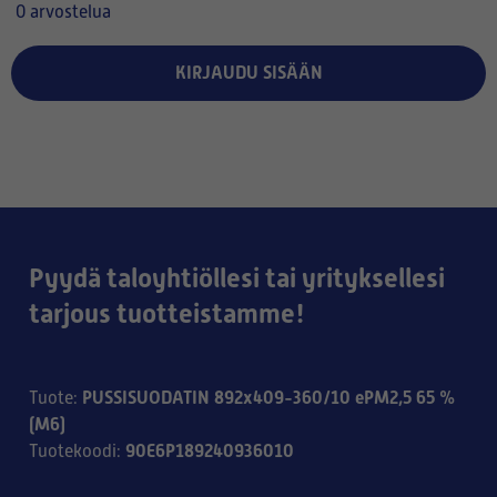
0 arvostelua
KIRJAUDU SISÄÄN
Pyydä taloyhtiöllesi tai yrityksellesi
tarjous tuotteistamme!
PUSSISUODATIN 892x409-360/10 ePM2,5 65 %
Tuote
:
(M6)
90E6P189240936010
Tuotekoodi
: