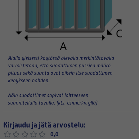
Alalla yleisesti käytössä olevalla merkintätavalla
varmistetaan, että suodattimen pussien määrä,
pituus sekä suunta ovat oikein itse suodattimen
kehykseen nähden.
Näin suodattimet sopivat laitteeseen
suunnitellulla tavalla. (kts. esimerkit yllä)
Kirjaudu ja jätä arvostelu:
0,0