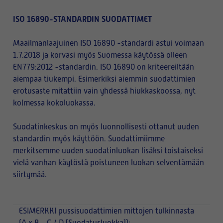
ISO 16890-STANDARDIN SUODATTIMET
Maailmanlaajuinen ISO 16890 -standardi astui voimaan
1.7.2018 ja korvasi myös Suomessa käytössä olleen
EN779:2012 -standardin. ISO 16890 on kriteereiltään
aiempaa tiukempi. Esimerkiksi aiemmin suodattimien
erotusaste mitattiin vain yhdessä hiukkaskoossa, nyt
kolmessa kokoluokassa.
Suodatinkeskus on myös luonnollisesti ottanut uuden
standardin myös käyttöön. Suodattimiimme
merkitsemme uuden suodatinluokan lisäksi toistaiseksi
vielä vanhan käytöstä poistuneen luokan selventämään
siirtymää.
ESIMERKKI
pussisuodattimien mittojen tulkinnasta