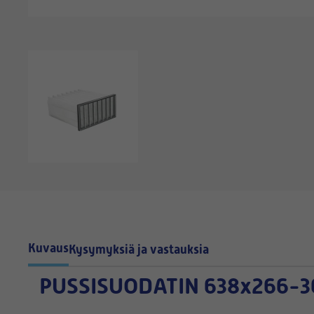
Kuvaus
Kysymyksiä ja vastauksia
PUSSISUODATIN
638x266-3