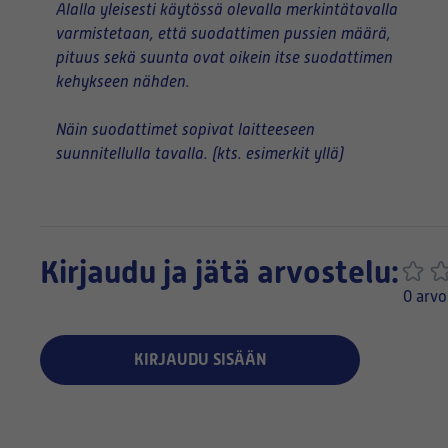
Alalla yleisesti käytössä olevalla merkintätavalla
varmistetaan, että suodattimen pussien määrä,
pituus sekä suunta ovat oikein itse suodattimen
kehykseen nähden.
Näin suodattimet sopivat laitteeseen
suunnitellulla tavalla. (kts. esimerkit yllä)
Kirjaudu ja jätä arvostelu:
0 arvo
KIRJAUDU SISÄÄN