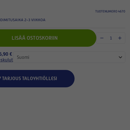
TUOTENUMERO 4670
OIMITUSAIKA 2–3 VIIKKOA
LISÄÄ OSTOSKORIIN
 6,90 €
uskulut
Y TARJOUS TALOYHTIÖLLESI