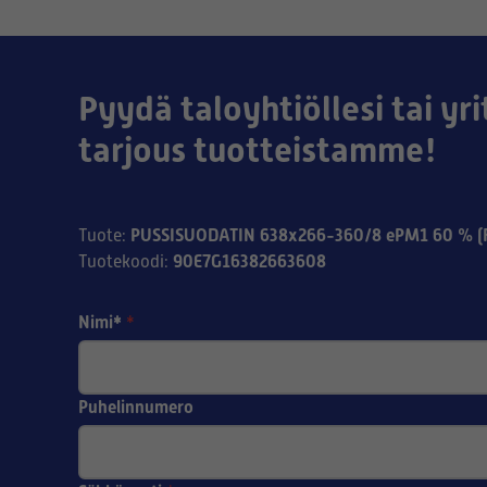
Pyydä taloyhtiöllesi tai yri
tarjous tuotteistamme!
PUSSISUODATIN 638x266-360/8 ePM1 60 % (
Tuote
:
90E7G16382663608
Tuotekoodi
:
Nimi*
*
Puhelinnumero