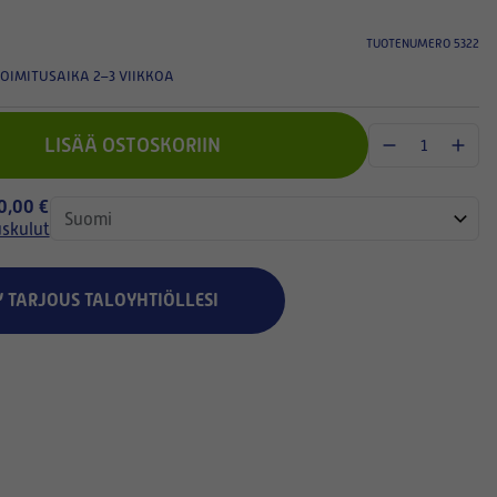
TUOTENUMERO 5322
OIMITUSAIKA 2–3 VIIKKOA
LISÄÄ OSTOSKORIIN
 0,00 €
uskulut
Y TARJOUS TALOYHTIÖLLESI