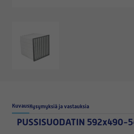
Kuvaus
Kysymyksiä ja vastauksia
PUSSISUODATIN
592x490-5