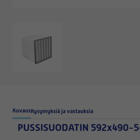
Kuvaus
Kysymyksiä ja vastauksia
PUSSISUODATIN
592x490-5