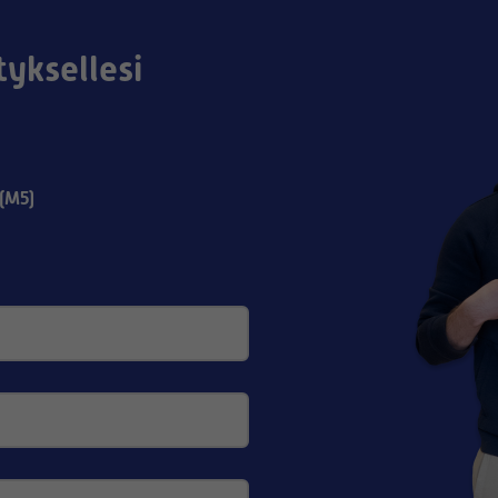
tyksellesi
(M5)