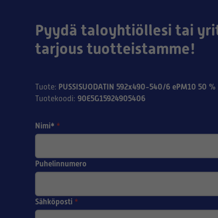
Pyydä taloyhtiöllesi tai yri
tarjous tuotteistamme!
PUSSISUODATIN 592x490-540/6 ePM10 50 % 
Tuote
:
90E5G15924905406
Tuotekoodi
:
Nimi*
*
Puhelinnumero
Sähköposti
*