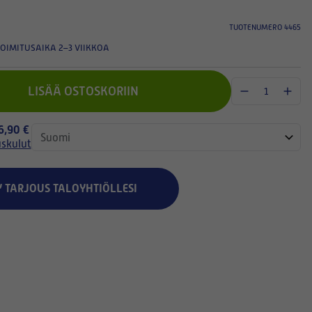
TUOTENUMERO 4465
OIMITUSAIKA 2–3 VIIKKOA
LISÄÄ OSTOSKORIIN
 6,90 €
uskulut
Y TARJOUS TALOYHTIÖLLESI