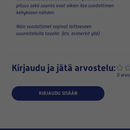
pituus sekä suunta ovat oikein itse suodattimen
kehykseen nähden.
Näin suodattimet sopivat laitteeseen
suunnitellulla tavalla. (kts. esimerkit yllä)
Kirjaudu ja jätä arvostelu:
0 arvo
KIRJAUDU SISÄÄN