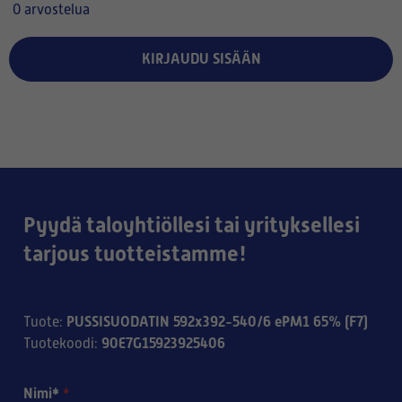
0 arvostelua
KIRJAUDU SISÄÄN
Pyydä taloyhtiöllesi tai yrityksellesi
tarjous tuotteistamme!
PUSSISUODATIN 592x392-540/6 ePM1 65% (F7)
Tuote
:
90E7G15923925406
Tuotekoodi
:
Nimi*
*