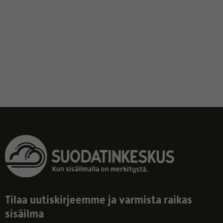
Tilaa uutiskirjeemme ja varmista raikas
sisäilma