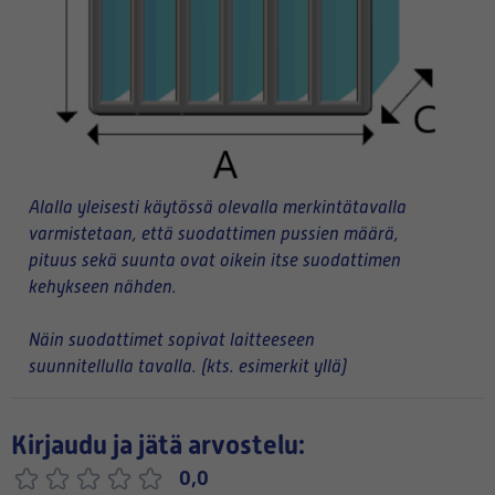
Alalla yleisesti käytössä olevalla merkintätavalla
varmistetaan, että suodattimen pussien määrä,
pituus sekä suunta ovat oikein itse suodattimen
kehykseen nähden.
Näin suodattimet sopivat laitteeseen
suunnitellulla tavalla. (kts. esimerkit yllä)
Kirjaudu ja jätä arvostelu:
0,0