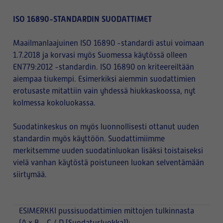
ISO 16890-STANDARDIN SUODATTIMET
Maailmanlaajuinen ISO 16890 -standardi astui voimaan
1.7.2018 ja korvasi myös Suomessa käytössä olleen
EN779:2012 -standardin. ISO 16890 on kriteereiltään
aiempaa tiukempi. Esimerkiksi aiemmin suodattimien
erotusaste mitattiin vain yhdessä hiukkaskoossa, nyt
kolmessa kokoluokassa.
Suodatinkeskus on myös luonnollisesti ottanut uuden
standardin myös käyttöön. Suodattimiimme
merkitsemme uuden suodatinluokan lisäksi toistaiseksi
vielä vanhan käytöstä poistuneen luokan selventämään
siirtymää.
ESIMERKKI
pussisuodattimien mittojen tulkinnasta