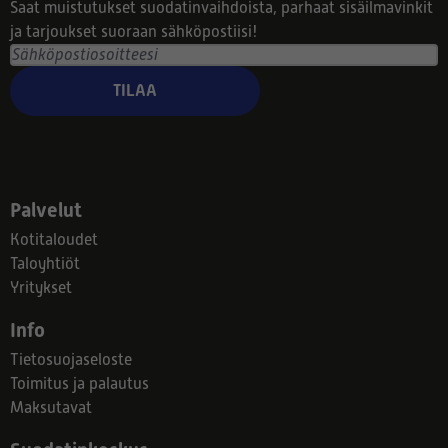
Saat muistutukset suodatinvaihdoista, parhaat sisäilmavinkit
ja tarjoukset suoraan sähköpostiisi!
TILAA
Palvelut
Kotitaloudet
Taloyhtiöt
Yritykset
Info
Tietosuojaseloste
Toimitus ja palautus
Maksutavat