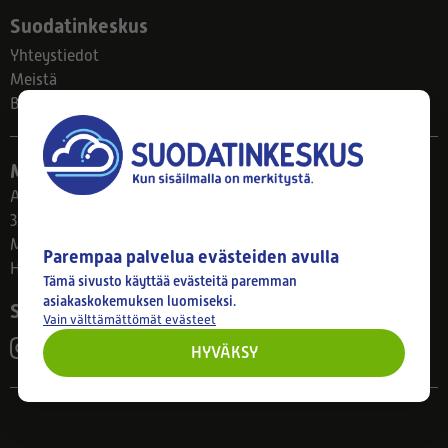
Suodatinkeskus
Yhteystiedot
Meistä
Blogi
Myymälä
Ahlmanintie 61
33800 Tampere
Ma–Pe 8–17
Parempaa palvelua evästeiden avulla
Huom! Myymälän poikkeusaukiolot: 27.7.-21.8. klo 8-16
Tämä sivusto käyttää evästeitä paremman
asiakaskokemuksen luomiseksi.
Seuraa meitä
Vain välttämättömät evästeet
HYVÄKSY