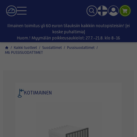
Ilmainen toimitus yli 60 euron tilauksiin kaikkiin noutopisteisiin! (ei
koske puhaltimia)
Huom.! Myymälän poikkeusaukiolot: 27.7.-21.8. klo 8-16
/
Kaikki tuotteet
/
Suodattimet
/
Pussisuodattimet
/
M6 PUSSISUODATTIMET
KOTIMAINEN