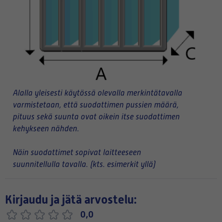
Alalla yleisesti käytössä olevalla merkintätavalla
varmistetaan, että suodattimen pussien määrä,
pituus sekä suunta ovat oikein itse suodattimen
kehykseen nähden.
Näin suodattimet sopivat laitteeseen
suunnitellulla tavalla. (kts. esimerkit yllä)
Kirjaudu ja jätä arvostelu:
0,0