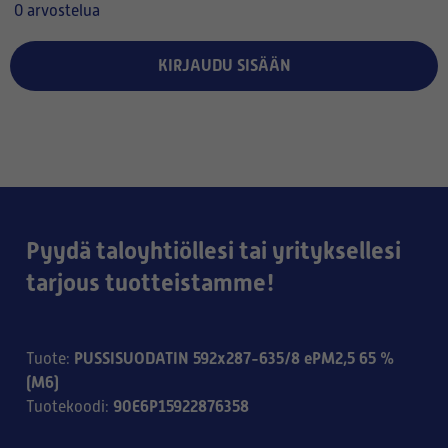
0 arvostelua
KIRJAUDU SISÄÄN
Pyydä taloyhtiöllesi tai yrityksellesi
tarjous tuotteistamme!
PUSSISUODATIN 592x287-635/8 ePM2,5 65 %
Tuote
:
(M6)
90E6P15922876358
Tuotekoodi
: