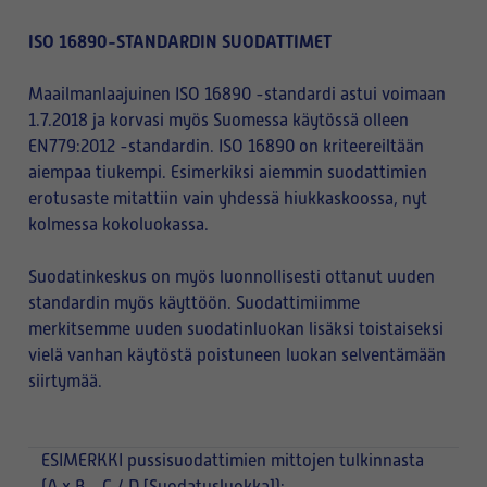
ISO 16890-STANDARDIN SUODATTIMET
Maailmanlaajuinen ISO 16890 -standardi astui voimaan
1.7.2018 ja korvasi myös Suomessa käytössä olleen
EN779:2012 -standardin. ISO 16890 on kriteereiltään
aiempaa tiukempi. Esimerkiksi aiemmin suodattimien
erotusaste mitattiin vain yhdessä hiukkaskoossa, nyt
kolmessa kokoluokassa.
Suodatinkeskus on myös luonnollisesti ottanut uuden
standardin myös käyttöön. Suodattimiimme
merkitsemme uuden suodatinluokan lisäksi toistaiseksi
vielä vanhan käytöstä poistuneen luokan selventämään
siirtymää.
ESIMERKKI
pussisuodattimien mittojen tulkinnasta