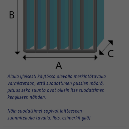
Alalla yleisesti käytössä olevalla merkintätavalla
varmistetaan, että suodattimen pussien määrä,
pituus sekä suunta ovat oikein itse suodattimen
kehykseen nähden.
Näin suodattimet sopivat laitteeseen
suunnitellulla tavalla. (kts. esimerkit yllä)