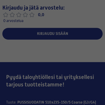
Kirjaudu ja jätä arvostelu:
0,0
0 arvostelua
KIRJAUDU SISÄÄN
Pyydä taloyhtiöllesi tai yrityksellesi
tarjous tuotteistamme!
PUSSISUODATIN 510x235-150/5 Coarse (G3/G4)
Tuote
: