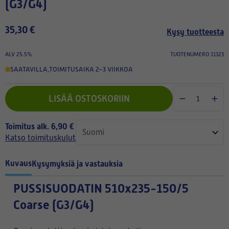
(G3/G4)
35,30 €
Kysy tuotteesta
ALV 25.5%
TUOTENUMERO 11323
SAATAVILLA
,
TOIMITUSAIKA 2–3 VIIKKOA
LISÄÄ OSTOSKORIIN
Toimitus alk. 6,90 €
Katso toimituskulut
Kuvaus
Kysymyksiä ja vastauksia
PUSSISUODATIN
510x235-150/5
Coarse (G3/G4)