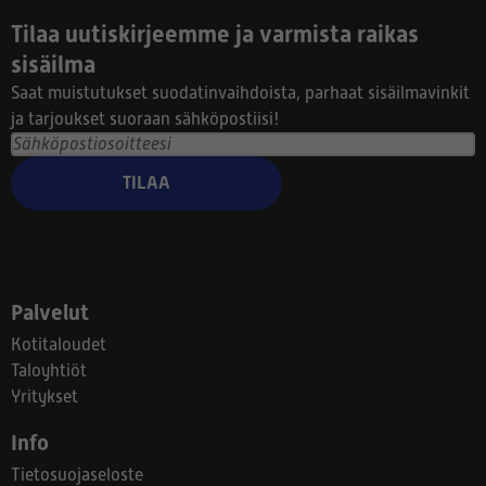
Tilaa uutiskirjeemme ja varmista raikas
sisäilma
Saat muistutukset suodatinvaihdoista, parhaat sisäilmavinkit
ja tarjoukset suoraan sähköpostiisi!
TILAA
Palvelut
Kotitaloudet
Taloyhtiöt
Yritykset
Info
Tietosuojaseloste