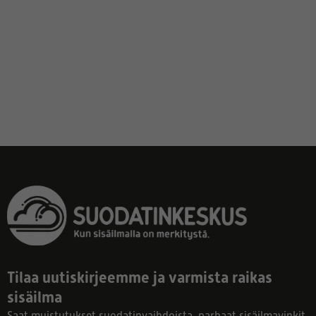
Tilaa uutiskirjeemme ja varmista raikas
sisäilma