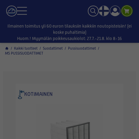
Ilmainen toimitus yli 60 euron tilauksiin kaikkiin noutopisteisiin! (ei
koske puhaltimia)
Huom.! Myymälän poikkeusaukiolot: 27.7.-21.8. klo 8-16
/
Kaikki tuotteet
/
Suodattimet
/
Pussisuodattimet
/
M5 PUSSISUODATTIMET
KOTIMAINEN