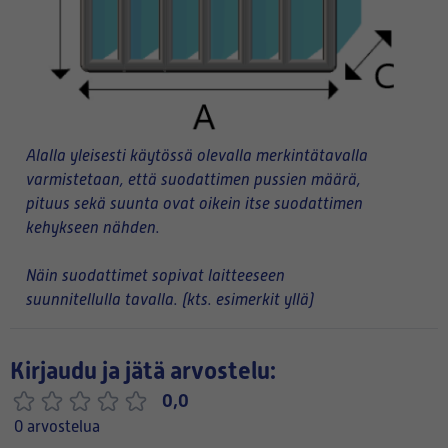
Alalla yleisesti käytössä olevalla merkintätavalla
varmistetaan, että suodattimen pussien määrä,
pituus sekä suunta ovat oikein itse suodattimen
kehykseen nähden.
Näin suodattimet sopivat laitteeseen
suunnitellulla tavalla. (kts. esimerkit yllä)
Kirjaudu ja jätä arvostelu:
0,0
0 arvostelua