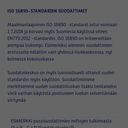
ISO 16890-STANDARDIN SUODATTIMET
Maailmanlaajuinen ISO 16890 -standardi astui voimaan
1.7.2018 ja korvasi myös Suomessa käytössä olleen
EN779:2012 -standardin. ISO 16890 on kriteereiltään
aiempaa tiukempi. Esimerkiksi aiemmin suodattimien
erotusaste mitattiin vain yhdessä hiukkaskoossa, nyt
kolmessa kokoluokassa.
Suodatinkeskus on myös luonnollisesti ottanut uuden
standardin myös käyttöön. Suodattimiimme
merkitsemme uuden suodatinluokan lisäksi toistaiseksi
vielä vanhan käytöstä poistuneen luokan selventämään
siirtymää.
ESIMERKKI
pussisuodattimien mittojen tulkinnasta