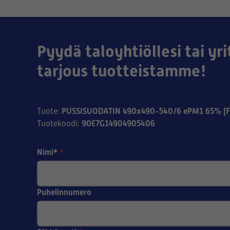
Pyydä taloyhtiöllesi tai yri
tarjous tuotteistamme!
PUSSISUODATIN 490x490-540/6 ePM1 65% (F
Tuote
:
90E7G14904905406
Tuotekoodi
:
Nimi*
*
Puhelinnumero