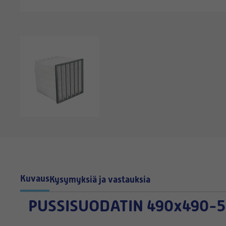
Kuvaus
Kysymyksiä ja vastauksia
PUSSISUODATIN
490x490-5