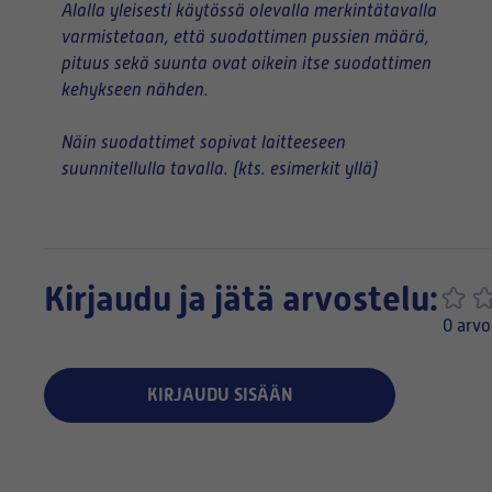
Alalla yleisesti käytössä olevalla merkintätavalla
varmistetaan, että suodattimen pussien määrä,
pituus sekä suunta ovat oikein itse suodattimen
kehykseen nähden.
Näin suodattimet sopivat laitteeseen
suunnitellulla tavalla. (kts. esimerkit yllä)
Kirjaudu ja jätä arvostelu:
0 arvo
KIRJAUDU SISÄÄN