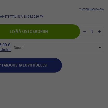
TUOTENUMERO 4594
ÄHETETTÄVISSÄ 18.08.2026 PV
LISÄÄ OSTOSKORIIN
 6,90 €
uskulut
Y TARJOUS TALOYHTIÖLLESI