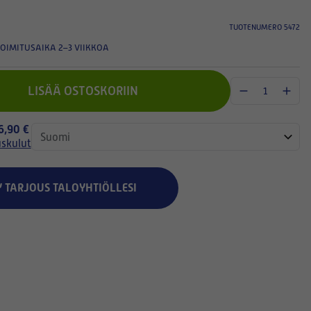
TUOTENUMERO 5472
OIMITUSAIKA 2–3 VIIKKOA
LISÄÄ OSTOSKORIIN
 6,90 €
uskulut
Y TARJOUS TALOYHTIÖLLESI