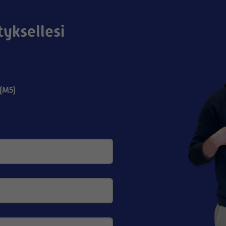
tyksellesi
(M5)