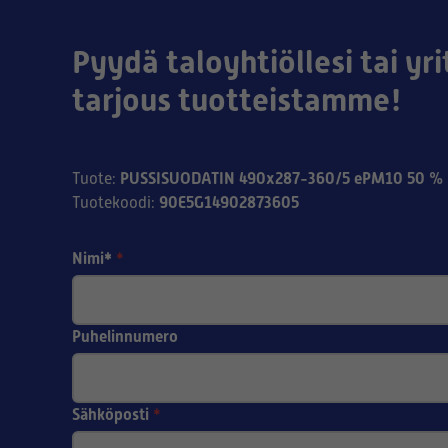
Pyydä taloyhtiöllesi tai yri
tarjous tuotteistamme!
PUSSISUODATIN 490x287-360/5 ePM10 50 % 
Tuote
:
90E5G14902873605
Tuotekoodi
:
Nimi*
*
Puhelinnumero
Sähköposti
*