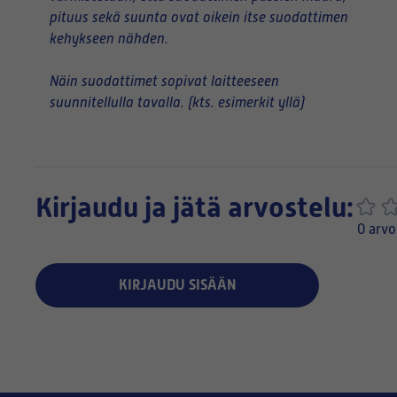
pituus sekä suunta ovat oikein itse suodattimen
kehykseen nähden.
Näin suodattimet sopivat laitteeseen
suunnitellulla tavalla. (kts. esimerkit yllä)
Kirjaudu ja jätä arvostelu:
0 arvo
KIRJAUDU SISÄÄN