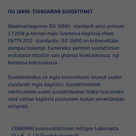
ISO 16890-STANDARDIN SUODATTIMET
Maailmanlaajuinen ISO 16890 -standardi astui voimaan
1.7.2018 ja korvasi myös Suomessa käytössä olleen
EN779:2012 -standardin. ISO 16890 on kriteereiltään
aiempaa tiukempi. Esimerkiksi aiemmin suodattimien
erotusaste mitattiin vain yhdessä hiukkaskoossa, nyt
kolmessa kokoluokassa.
Suodatinkeskus on myös luonnollisesti ottanut uuden
standardin myös käyttöön. Suodattimiimme
merkitsemme uuden suodatinluokan lisäksi toistaiseksi
vielä vanhan käytöstä poistuneen luokan selventämään
siirtymää.
ESIMERKKI
pussisuodattimien mittojen tulkinnasta