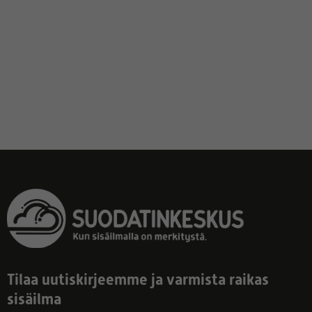
Tilaa uutiskirjeemme ja varmista raikas
sisäilma