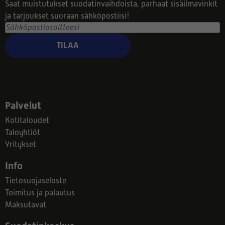
Saat muistutukset suodatinvaihdoista, parhaat sisäilmavinkit
ja tarjoukset suoraan sähköpostiisi!
TILAA
Palvelut
Kotitaloudet
Taloyhtiöt
Yritykset
Info
Tietosuojaseloste
Toimitus ja palautus
Maksutavat