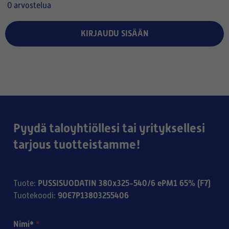
0 arvostelua
KIRJAUDU SISÄÄN
Pyydä taloyhtiöllesi tai yrityksellesi
tarjous tuotteistamme!
PUSSISUODATIN 380x325-540/6 ePM1 65% (F7)
Tuote
:
90E7P13803255406
Tuotekoodi
:
Nimi*
*