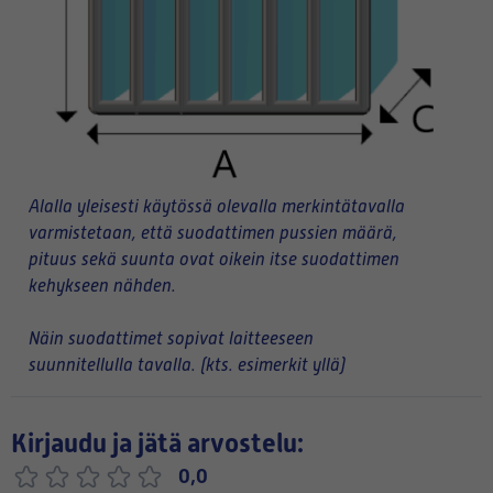
Alalla yleisesti käytössä olevalla merkintätavalla
varmistetaan, että suodattimen pussien määrä,
pituus sekä suunta ovat oikein itse suodattimen
kehykseen nähden.
Näin suodattimet sopivat laitteeseen
suunnitellulla tavalla. (kts. esimerkit yllä)
Kirjaudu ja jätä arvostelu:
0,0