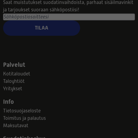
Saat muistutukset suodatinvaihdoista, parhaat sisäilmavinkit
ja tarjoukset suoraan sähköpostiisi!
TILAA
Palvelut
Kotitaloudet
Taloyhtiöt
Yritykset
Info
Tietosuojaseloste
Toimitus ja palautus
Maksutavat