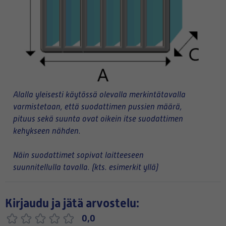
Alalla yleisesti käytössä olevalla merkintätavalla
varmistetaan, että suodattimen pussien määrä,
pituus sekä suunta ovat oikein itse suodattimen
kehykseen nähden.
Näin suodattimet sopivat laitteeseen
suunnitellulla tavalla. (kts. esimerkit yllä)
Kirjaudu ja jätä arvostelu:
0,0