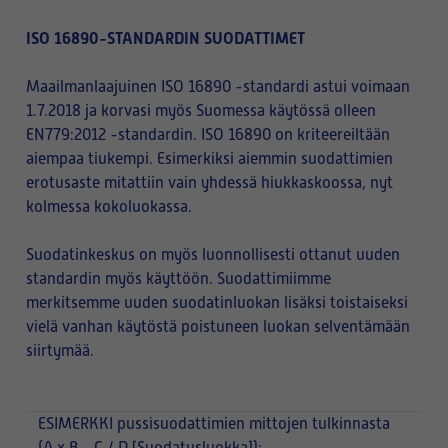
ISO 16890-STANDARDIN SUODATTIMET
Maailmanlaajuinen ISO 16890 -standardi astui voimaan
1.7.2018 ja korvasi myös Suomessa käytössä olleen
EN779:2012 -standardin. ISO 16890 on kriteereiltään
aiempaa tiukempi. Esimerkiksi aiemmin suodattimien
erotusaste mitattiin vain yhdessä hiukkaskoossa, nyt
kolmessa kokoluokassa.
Suodatinkeskus on myös luonnollisesti ottanut uuden
standardin myös käyttöön. Suodattimiimme
merkitsemme uuden suodatinluokan lisäksi toistaiseksi
vielä vanhan käytöstä poistuneen luokan selventämään
siirtymää.
ESIMERKKI
pussisuodattimien mittojen tulkinnasta