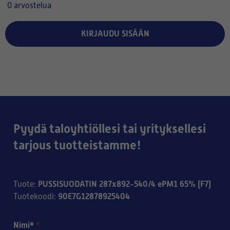
0 arvostelua
KIRJAUDU SISÄÄN
Pyydä taloyhtiöllesi tai yrityksellesi
tarjous tuotteistamme!
PUSSISUODATIN 287x892-540/4 ePM1 65% (F7)
Tuote
:
90E7G12878925404
Tuotekoodi
:
Nimi*
*