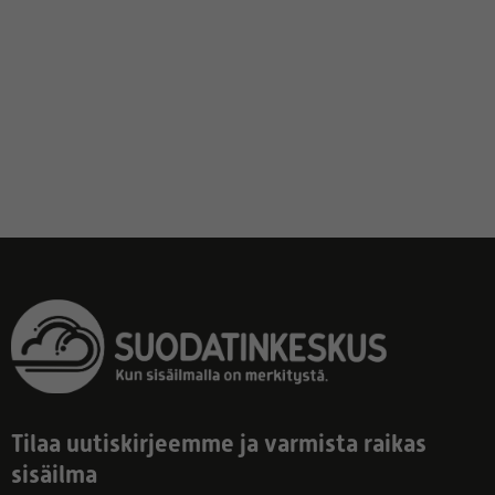
Tilaa uutiskirjeemme ja varmista raikas
sisäilma