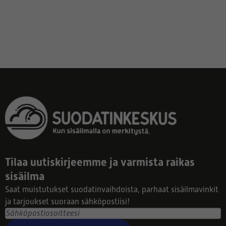
Tilaa uutiskirjeemme ja varmista raikas
sisäilma
Saat muistutukset suodatinvaihdoista, parhaat sisäilmavinkit
ja tarjoukset suoraan sähköpostiisi!