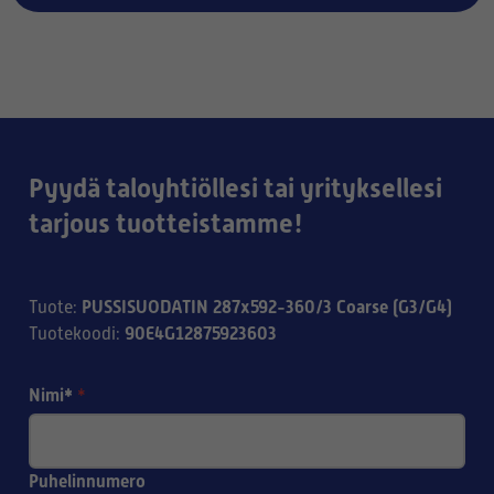
Pyydä taloyhtiöllesi tai yrityksellesi
tarjous tuotteistamme!
PUSSISUODATIN 287x592-360/3 Coarse (G3/G4)
Tuote
:
90E4G12875923603
Tuotekoodi
:
Nimi*
*
Puhelinnumero