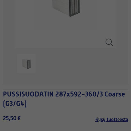
PUSSISUODATIN 287x592-360/3 Coarse
(G3/G4)
25,50 €
Kysy tuotteesta