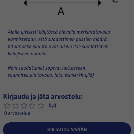
Alalla yleisesti käytössä olevalla merkintätavalla
varmistetaan, että suodattimen pussien määrä,
pituus sekä suunta ovat oikein itse suodattimen
kehykseen nähden.
Näin suodattimet sopivat laitteeseen
suunnitellulla tavalla. (kts. esimerkit yllä)
Kirjaudu ja jätä arvostelu:
0,0
0 arvostelua
KIRJAUDU SISÄÄN