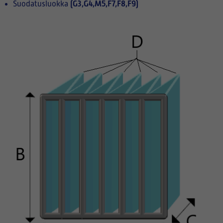
(G3,G4,M5,F7,F8,F9)
Suodatusluokka