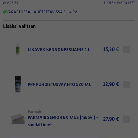
ALV 25.5%
TUOTENUMERO 1577
VARASTOSSA
,
LÄHETETTÄVISSÄ 1 - 4 PV
Lisäksi valitsen
15,30 €
LIKAVEX KENNONPESUAINE 1 L
12,90 €
PRF PUHDISTUSVAAHTO 520 ML
Parmair
PARMAIR SENIOR EXIMUS (muovi) -
27,90 €
suodattimet