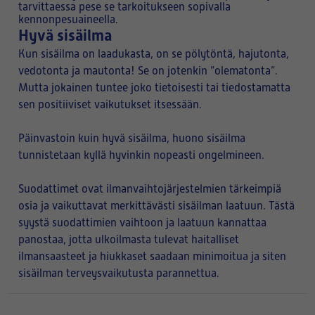
tarvittaessa pese se tarkoitukseen sopivalla
kennonpesuaineella.
Hyvä sisäilma
Kun sisäilma on laadukasta, on se pölytöntä, hajutonta,
vedotonta ja mautonta! Se on jotenkin ”olematonta”.
Mutta jokainen tuntee joko tietoisesti tai tiedostamatta
sen positiiviset vaikutukset itsessään.
Päinvastoin kuin hyvä sisäilma, huono sisäilma
tunnistetaan kyllä hyvinkin nopeasti ongelmineen.
Suodattimet ovat ilmanvaihtojärjestelmien tärkeimpiä
osia ja vaikuttavat merkittävästi sisäilman laatuun. Tästä
syystä suodattimien vaihtoon ja laatuun kannattaa
panostaa, jotta ulkoilmasta tulevat haitalliset
ilmansaasteet ja hiukkaset saadaan minimoitua ja siten
sisäilman terveysvaikutusta parannettua.