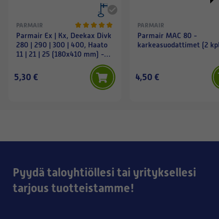
PARMAIR
PARMAIR
Parmair Ex | Kx, Deekax Divk
Parmair MAC 80 -
280 | 290 | 300 | 400, Haato
karkeasuodattimet (2 kp
11 | 21 | 25 (180x410 mm) -
karkeasuodattimet (2 kpl)
5,30 €
4,50 €
Pyydä taloyhtiöllesi tai yrityksellesi
tarjous tuotteistamme!