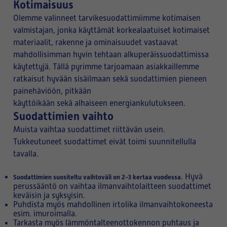
Kotimaisuus
Olemme valinneet tarvikesuodattimiimme kotimaisen
valmistajan, jonka käyttämät korkealaatuiset kotimaiset
materiaalit, rakenne ja ominaisuudet vastaavat
mahdollisimman hyvin tehtaan alkuperäissuodattimissa
käytettyjä. Tällä pyrimme tarjoamaan asiakkaillemme
ratkaisut hyvään sisäilmaan sekä suodattimien pieneen
painehäviöön, pitkään
käyttöikään sekä alhaiseen energiankulutukseen.
Suodattimien vaihto
Muista vaihtaa suodattimet riittävän usein.
Tukkeutuneet suodattimet eivät toimi suunnitellulla
tavalla.
. Hyvä
Suodattimien suositeltu vaihtoväli on 2-3 kertaa vuodessa
perussääntö on vaihtaa ilmanvaihtolaitteen suodattimet
keväisin ja syksyisin.
Puhdista myös mahdollinen irtolika ilmanvaihtokoneesta
esim. imuroimalla.
Tarkasta myös lämmöntalteenottokennon puhtaus ja