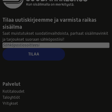
Tilaa uutiskirjeemme ja varmista raikas
sisäilma
Saat muistutukset suodatinvaihdoista, parhaat sisäilmavinkit
ja tarjoukset suoraan sähköpostiisi!
TILAA
Palvelut
Kotitaloudet
Taloyhtiöt
Yritykset