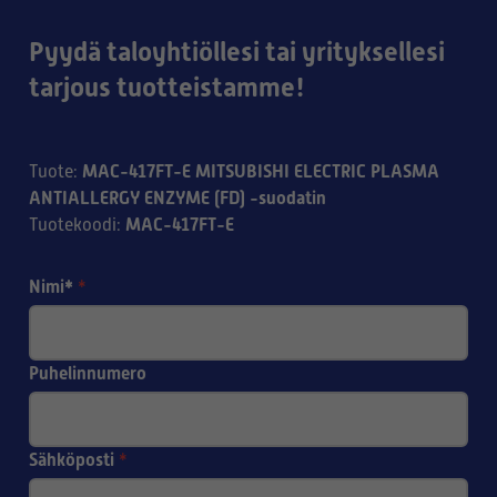
Pyydä taloyhtiöllesi tai yrityksellesi
tarjous tuotteistamme!
MAC-417FT-E MITSUBISHI ELECTRIC PLASMA
Tuote
:
ANTIALLERGY ENZYME (FD) -suodatin
MAC-417FT-E
Tuotekoodi
:
Nimi*
*
Puhelinnumero
Sähköposti
*