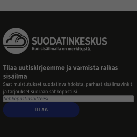
Tilaa uutiskirjeemme ja varmista raikas
sisäilma
Saat muistutukset suodatinvaihdoista, parhaat sisäilmavinkit
ja tarjoukset suoraan sähköpostiisi!
TILAA