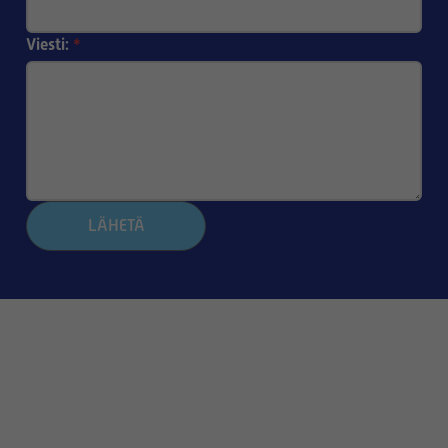
Viesti:
*
LÄHETÄ