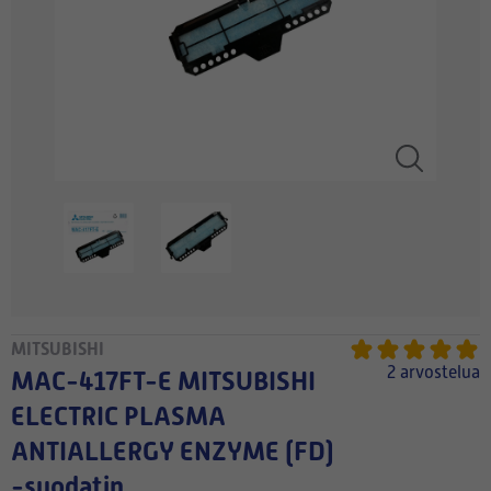
MITSUBISHI
2 arvostelua
MAC-417FT-E MITSUBISHI
ELECTRIC PLASMA
ANTIALLERGY ENZYME (FD)
-suodatin