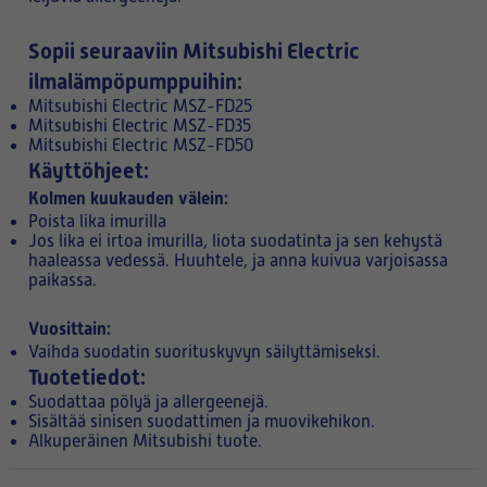
Sopii seuraaviin Mitsubishi Electric
ilmalämpöpumppuihin:
Mitsubishi Electric MSZ-FD25
Mitsubishi Electric MSZ-FD35
Mitsubishi Electric MSZ-FD50
Käyttöhjeet:
Kolmen kuukauden välein:
Poista lika imurilla
Jos lika ei irtoa imurilla, liota suodatinta ja sen kehystä
haaleassa vedessä. Huuhtele, ja anna kuivua varjoisassa
paikassa.
Vuosittain:
Vaihda suodatin suorituskyvyn säilyttämiseksi.
Tuotetiedot:
Suodattaa pölyä ja allergeenejä.
Sisältää sinisen suodattimen ja muovikehikon.
Alkuperäinen Mitsubishi tuote.