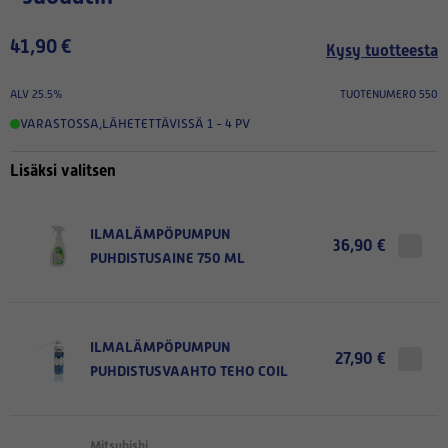
41,90 €
Kysy tuotteesta
ALV 25.5%
TUOTENUMERO 550
VARASTOSSA
,
LÄHETETTÄVISSÄ 1 - 4 PV
Lisäksi valitsen
ILMALÄMPÖPUMPUN
36,90 €
PUHDISTUSAINE 750 ML
ILMALÄMPÖPUMPUN
27,90 €
PUHDISTUSVAAHTO TEHO COIL
Mitsubishi