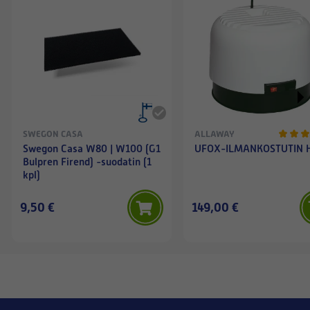
SWEGON CASA
ALLAWAY
Swegon Casa W80 | W100 (G1
UFOX-ILMANKOSTUTIN 
Bulpren Firend) -suodatin (1
kpl)
9,50 €
149,00 €