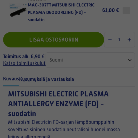
MAC-307FT MITSUBISHI ELECTRIC
61,00 €
PLASMA DEODORIZING (FD) -
suodatin
LISÄÄ OSTOSKORIIN
Toimitus alk. 6,90 €
Katso toimituskulut
Kuvaus
Kysymyksiä ja vastauksia
MITSUBISHI ELECTRIC PLASMA
ANTIALLERGY ENZYME (FD) -
suodatin
Mitsubishi Electricin FD-sarjan lämpöpumppuihin
soveltuva sininen suodatin neutralisoi huoneilmassa
leijuvia allergeenejä.