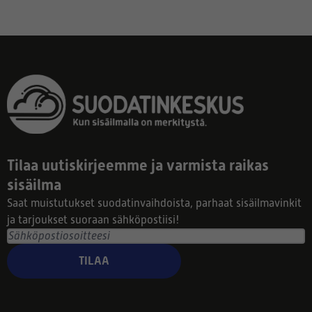
Tilaa uutiskirjeemme ja varmista raikas
sisäilma
Saat muistutukset suodatinvaihdoista, parhaat sisäilmavinkit
ja tarjoukset suoraan sähköpostiisi!
TILAA