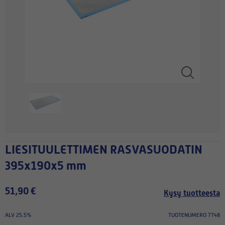
LIESITUULETTIMEN RASVASUODATIN
395x190x5 mm
51,90 €
Kysy tuotteesta
ALV 25.5%
TUOTENUMERO 7748