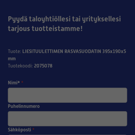
Pyydä taloyhtiöllesi tai yrityksellesi
tarjous tuotteistamme!
LIESITUULETTIMEN RASVASUODATIN 395x190x5
Tuote
:
mm
2075078
Tuotekoodi
:
Nimi*
*
Puhelinnumero
Sähköposti
*