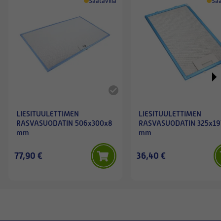
Saatavilla
Saa
LIESITUULETTIMEN
LIESITUULETTIMEN
RASVASUODATIN 506x300x8
RASVASUODATIN 325x19
mm
mm
77,90 €
36,40 €