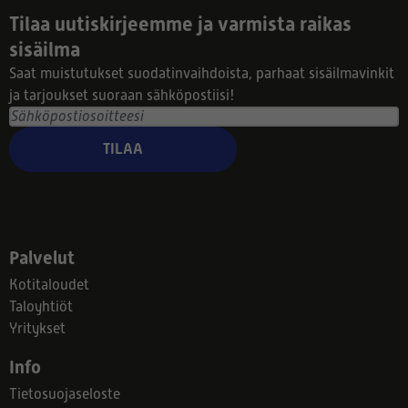
Tilaa uutiskirjeemme ja varmista raikas
sisäilma
Saat muistutukset suodatinvaihdoista, parhaat sisäilmavinkit
ja tarjoukset suoraan sähköpostiisi!
TILAA
Palvelut
Kotitaloudet
Taloyhtiöt
Yritykset
Info
Tietosuojaseloste