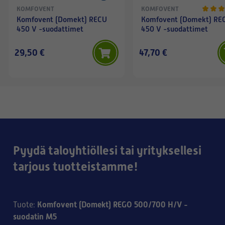
KOMFOVENT
KOMFOVENT
Komfovent (Domekt) RECU
Komfovent (Domekt) RE
450 V -suodattimet
450 V -suodattimet
29,50 €
47,70 €
Pyydä taloyhtiöllesi tai yrityksellesi
tarjous tuotteistamme!
Komfovent (Domekt) REGO 500/700 H/V -
Tuote
:
suodatin M5