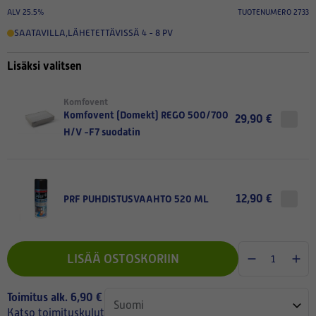
ALV 25.5%
TUOTENUMERO 2733
SAATAVILLA
,
LÄHETETTÄVISSÄ 4 - 8 PV
Lisäksi valitsen
Komfovent
Komfovent (Domekt) REGO 500/700
29,90 €
H/V -F7 suodatin
12,90 €
PRF PUHDISTUSVAAHTO 520 ML
LISÄÄ OSTOSKORIIN
Toimitus alk. 6,90 €
Katso toimituskulut