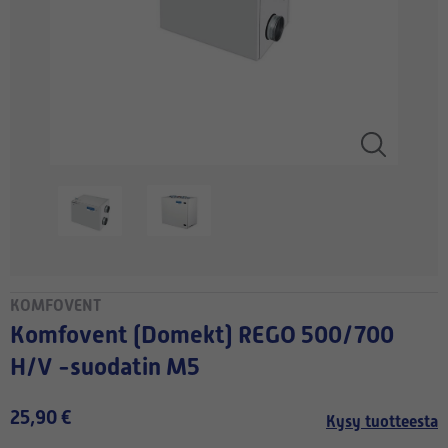
KOMFOVENT
Komfovent (Domekt) REGO 500/700
H/V -suodatin M5
25,90 €
Kysy tuotteesta