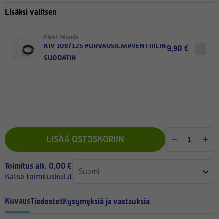
Lisäksi valitsen
Fläkt Woods
KIV 100/125 KORVAUSILMAVENTTIILIN
9,90 €
SUODATIN
LISÄÄ OSTOSKORIIN
Toimitus alk. 0,00 €
Katso toimituskulut
Kuvaus
Tiedostot
Kysymyksiä ja vastauksia