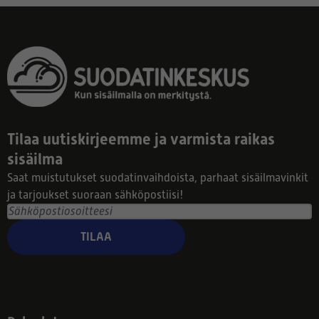
Tilaa uutiskirjeemme ja varmista raikas
sisäilma
Saat muistutukset suodatinvaihdoista, parhaat sisäilmavinkit
ja tarjoukset suoraan sähköpostiisi!
TILAA