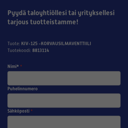
Pyydä taloyhtiöllesi tai yrityksellesi
tarjous tuotteistamme!
KIV-125 -KORVAUSILMAVENTTIILI
Tuote
:
8813114
Tuotekoodi
:
Nimi*
*
Puhelinnumero
Sähköposti
*