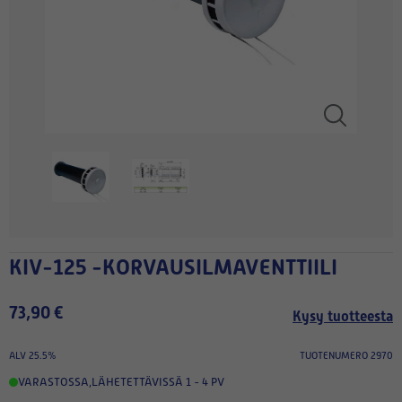
KIV-125 -KORVAUSILMAVENTTIILI
73,90 €
Kysy tuotteesta
ALV 25.5%
TUOTENUMERO 2970
VARASTOSSA
,
LÄHETETTÄVISSÄ 1 - 4 PV