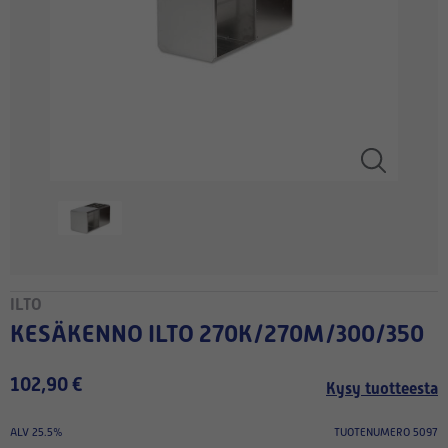
ILTO
KESÄKENNO ILTO 270K/270M/300/350
102,90 €
Kysy tuotteesta
ALV 25.5%
TUOTENUMERO 5097