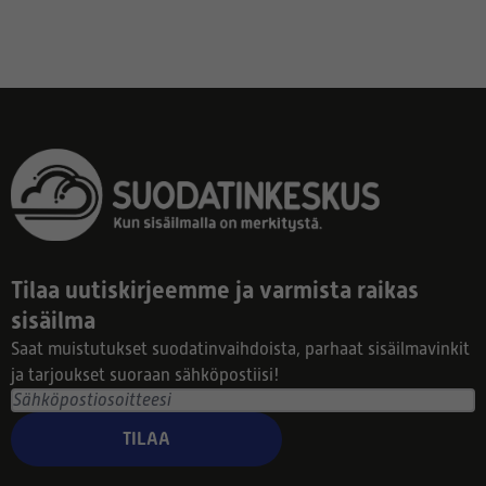
Tilaa uutiskirjeemme ja varmista raikas
sisäilma
Saat muistutukset suodatinvaihdoista, parhaat sisäilmavinkit
ja tarjoukset suoraan sähköpostiisi!
TILAA