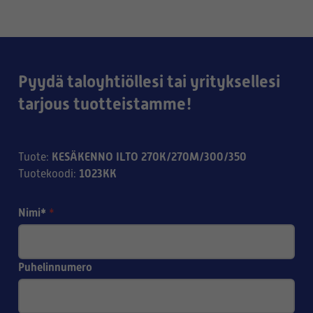
Pyydä taloyhtiöllesi tai yrityksellesi
tarjous tuotteistamme!
KESÄKENNO ILTO 270K/270M/300/350
Tuote
:
1023KK
Tuotekoodi
:
Nimi*
*
Puhelinnumero