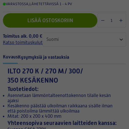
VARASTOSSA
,
LÄHETETTÄVISSÄ 1 - 4 PV
LISÄÄ OSTOSKORIIN
Toimitus alk. 0,00 €
Katso toimituskulut
Kuvaus
Kysymyksiä ja vastauksia
ILTO 270 K / 270 M/ 300/
350
KESÄKENNO
Tuotetiedot:
Asennetaan lämmöntalteenottokennon tilalle kesän
ajaksi
Kesäkenno päästää ulkoilman raikkaana sisälle ilman
että poistoilma lämmittää ulkoilmaa
Mitat: 200 x 200 x 400 mm
Yhteensopiva seuraavien laitteiden kanssa: