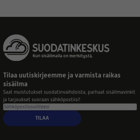
Tilaa uutiskirjeemme ja varmista raikas
sisäilma
Saat muistutukset suodatinvaihdoista, parhaat sisäilmavinkit
ja tarjoukset suoraan sähköpostiisi!
TILAA