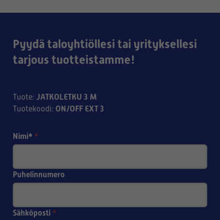
Pyydä taloyhtiöllesi tai yrityksellesi
tarjous tuotteistamme!
JATKOLETKU 3 M
Tuote
:
ON/OFF EXT 3
Tuotekoodi
:
Nimi*
*
Puhelinnumero
Sähköposti
*