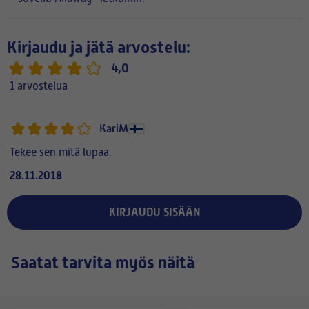
Kirjaudu ja jätä arvostelu:
4,0
1 arvostelua
KariM
Tekee sen mitä lupaa.
28.11.2018
KIRJAUDU SISÄÄN
Saatat tarvita myös näitä