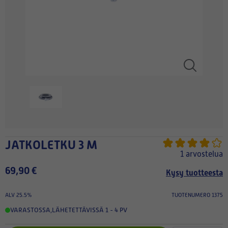
JATKOLETKU 3 M
1 arvostelua
69,90 €
Kysy tuotteesta
ALV 25.5%
TUOTENUMERO 1375
VARASTOSSA
,
LÄHETETTÄVISSÄ 1 - 4 PV