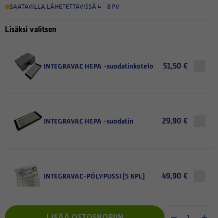
SAATAVILLA
,
LÄHETETTÄVISSÄ 4 - 8 PV
Lisäksi valitsen
51,50 €
INTEGRAVAC HEPA -suodatinkotelo
29,90 €
INTEGRAVAC HEPA -suodatin
49,90 €
INTEGRAVAC-PÖLYPUSSI (5 KPL)
LISÄÄ OSTOSKORIIN