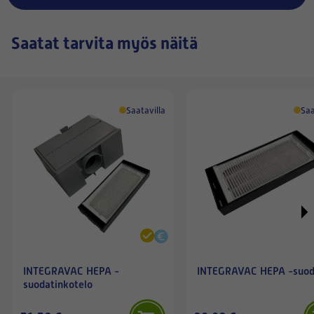
Saatat tarvita myös näitä
Saatavilla
Saa
INTEGRAVAC HEPA -
INTEGRAVAC HEPA -suod
suodatinkotelo