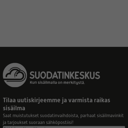
Tilaa uutiskirjeemme ja varmista raikas
sisäilma
Saat muistutukset suodatinvaihdoista, parhaat sisäilmavinkit
ja tarjoukset suoraan sähköpostiisi!