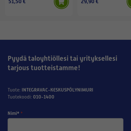
51,50 €
29,90 €
Pyydä taloyhtiöllesi tai yrityksellesi
tarjous tuotteistamme!
INTEGRAVAC-KESKUSPÖLYNIMURI
Tuote
:
010-1400
Tuotekoodi
:
Nimi*
*