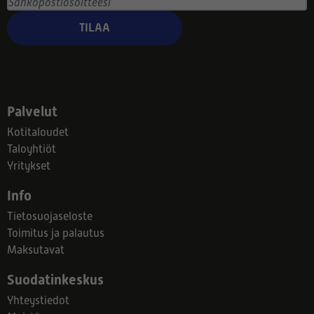
TILAA
Palvelut
Kotitaloudet
Taloyhtiöt
Yritykset
Info
Tietosuojaseloste
Toimitus ja palautus
Maksutavat
Suodatinkeskus
Yhteystiedot