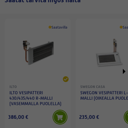
Saatavilla
Saa
ILTO
SWEGON CASA
ILTO VESIPATTERI
SWEGON VESIPATTERI L
430/435/440 R-MALLI
MALLI (OIKEALLA PUOL
(VASEMMALLA PUOLELLA)
386,00 €
235,00 €