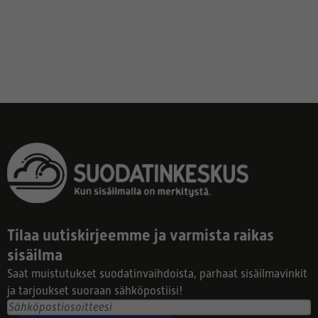
Tilaa uutiskirjeemme ja varmista raikas
sisäilma
Saat muistutukset suodatinvaihdoista, parhaat sisäilmavinkit
ja tarjoukset suoraan sähköpostiisi!