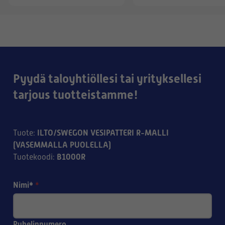
Pyydä taloyhtiöllesi tai yrityksellesi
tarjous tuotteistamme!
ILTO/SWEGON VESIPATTERI R-MALLI
Tuote
:
(VASEMMALLA PUOLELLA)
B1000R
Tuotekoodi
:
Nimi*
*
Puhelinnumero