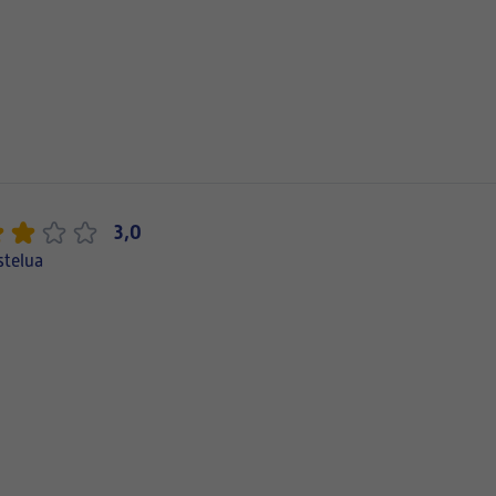
3,0
stelua