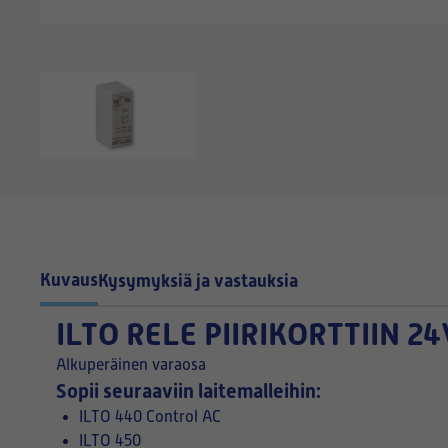
Kuvaus
Kysymyksiä ja vastauksia
ILTO RELE PIIRIKORTTIIN 24
Alkuperäinen varaosa
Sopii seuraaviin laitemalleihin:
ILTO 440 Control AC
ILTO 450