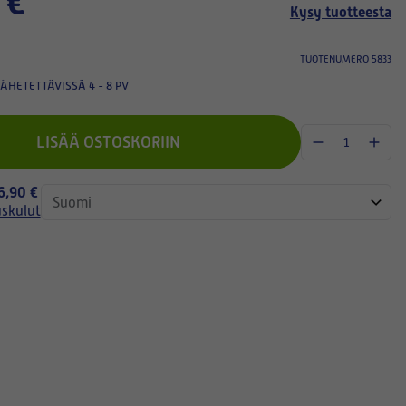
 €
Kysy tuotteesta
TUOTENUMERO 5833
ÄHETETTÄVISSÄ 4 - 8 PV
LISÄÄ OSTOSKORIIN
 6,90 €
uskulut