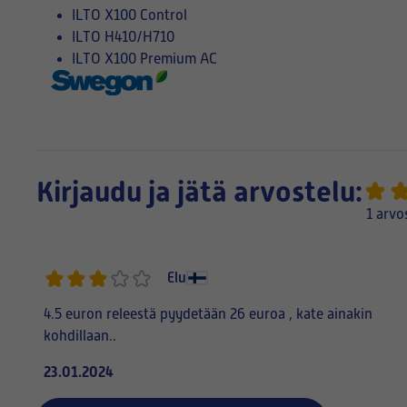
ILTO X100 Control
ILTO H410/H710
ILTO X100 Premium AC
Kirjaudu ja jätä arvostelu:
1 arvo
Elu
4.5 euron releestä pyydetään 26 euroa , kate ainakin
kohdillaan..
23.01.2024