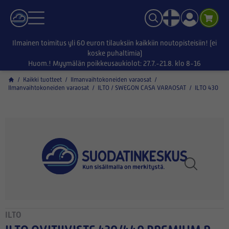
Ilmainen toimitus yli 60 euron tilauksiin kaikkiin noutopisteisiin! (ei
koske puhaltimia)
Huom.! Myymälän poikkeusaukiolot: 27.7.-21.8. klo 8-16
/
Kaikki tuotteet
/
Ilmanvaihtokoneiden varaosat
/
Ilmanvaihtokoneiden varaosat
/
ILTO / SWEGON CASA VARAOSAT
/
ILTO 430
ILTO