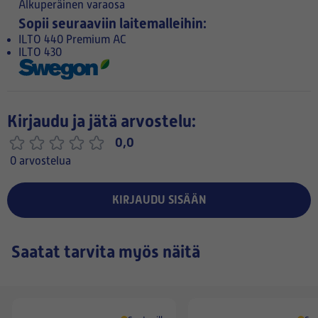
Alkuperäinen varaosa
Sopii seuraaviin laitemalleihin:
ILTO 440 Premium AC
ILTO 430
Kirjaudu ja jätä arvostelu:
0,0
0 arvostelua
KIRJAUDU SISÄÄN
Saatat tarvita myös näitä