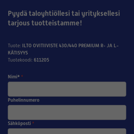
Pyydä taloyhtiöllesi tai yrityksellesi
tarjous tuotteistamme!
ILTO OVITIIVISTE 430/440 PREMIUM R- JA L-
Tuote
:
KÄTISYYS
611205
Tuotekoodi
:
Nimi*
*
Puhelinnumero
Sähköposti
*