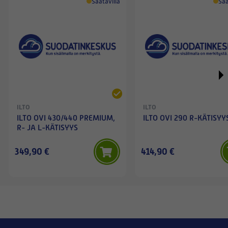
Saatavilla
Saa
ILTO
ILTO
ILTO OVI 430/440 PREMIUM,
ILTO OVI 290 R-KÄTISYY
R- JA L-KÄTISYYS
349,90 €
414,90 €