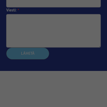
Viesti:
*
LÄHETÄ