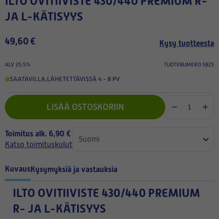
ILTO OVITIIVISTE 430/440 PREMIUM R-
JA L-KÄTISYYS
49,60 €
Kysy tuotteesta
ALV 25.5%
TUOTENUMERO 5825
SAATAVILLA
,
LÄHETETTÄVISSÄ 4 - 8 PV
LISÄÄ OSTOSKORIIN
Toimitus alk. 6,90 €
Katso toimituskulut
Kuvaus
Kysymyksiä ja vastauksia
ILTO OVITIIVISTE 430/440 PREMIUM
R- JA L-KÄTISYYS