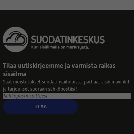
Tilaa uutiskirjeemme ja varmista raikas
sisäilma
Saat muistutukset suodatinvaihdoista, parhaat sisäilmavinkit
ja tarjoukset suoraan sähköpostiisi!
TILAA