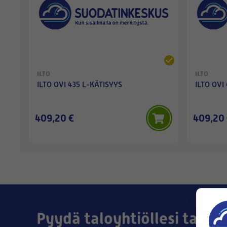
ILTO
ILTO
ILTO OVI 435 L-KÄTISYYS
ILTO OVI
409,20 €
409,20
Pyydä taloyhtiöllesi tai yri