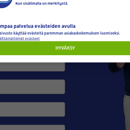
mpaa palvelua evästeiden avulla
sivusto käyttää evästeitä paremman asiakaskokemuksen luomiseksi.
välttämättömät evästeet
HYVÄKSY