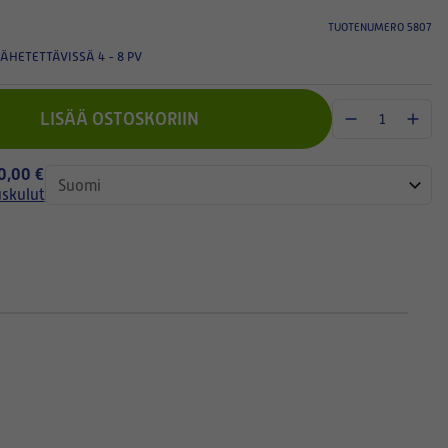
TUOTENUMERO 5807
ÄHETETTÄVISSÄ 4 - 8 PV
LISÄÄ OSTOSKORIIN
 0,00 €
uskulut