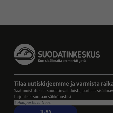
Tilaa uutiskirjeemme ja varmista raika
Saat muistutukset suodatinvaihdoista, parhaat sisäilmavi
tarjoukset suoraan sähköpostiisi!
TILAA