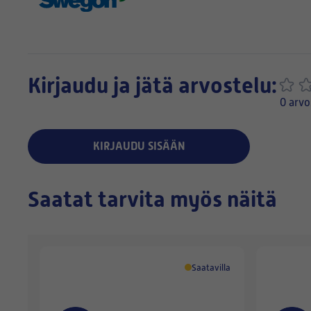
Kirjaudu ja jätä arvostelu:
0 arvo
KIRJAUDU SISÄÄN
Saatat tarvita myös näitä
Saatavilla