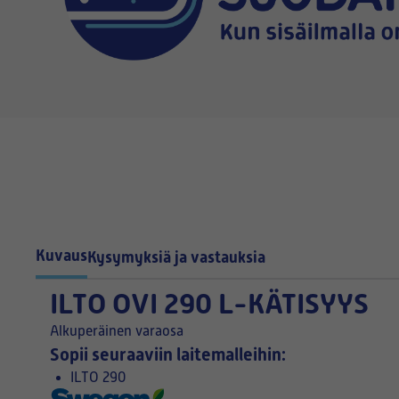
Kuvaus
Kysymyksiä ja vastauksia
ILTO OVI 290 L-KÄTISYYS
Alkuperäinen varaosa
Sopii seuraaviin laitemalleihin:
ILTO 290