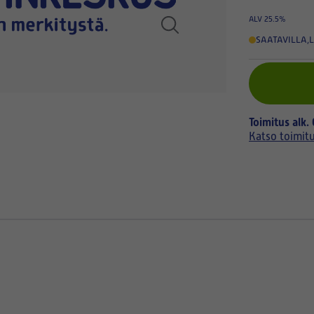
ALV 25.5%
SAATAVILLA
,
L
Toimitus alk.
Katso toimit