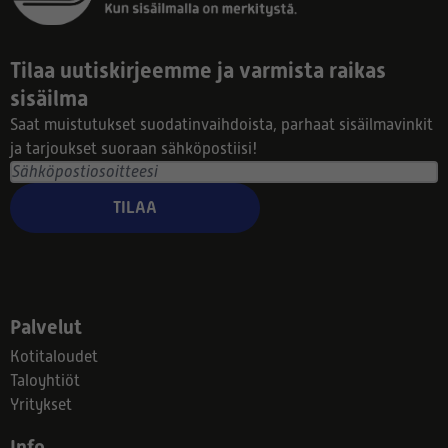
Tilaa uutiskirjeemme ja varmista raikas
sisäilma
Saat muistutukset suodatinvaihdoista, parhaat sisäilmavinkit
ja tarjoukset suoraan sähköpostiisi!
TILAA
Palvelut
Kotitaloudet
Taloyhtiöt
Yritykset
Info