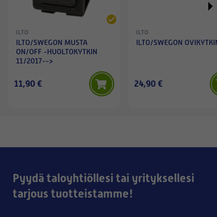
ILTO
ILTO
ILTO/SWEGON MUSTA
ILTO/SWEGON OVIKYTKI
ON/OFF -HUOLTOKYTKIN
11/2017-->
11,90 €
24,90 €
Pyydä taloyhtiöllesi tai yrityksellesi
tarjous tuotteistamme!