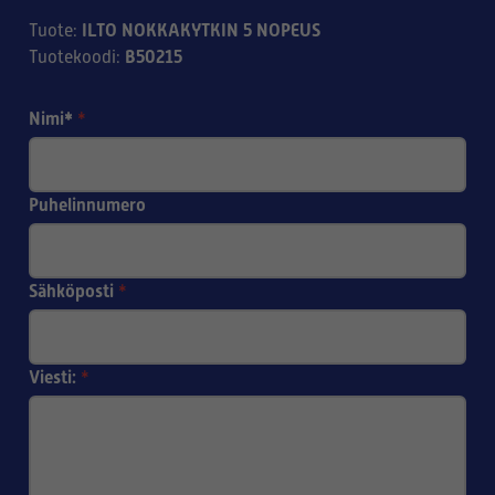
ILTO NOKKAKYTKIN 5 NOPEUS
Tuote
:
B50215
Tuotekoodi
:
Nimi*
*
Puhelinnumero
Sähköposti
*
Viesti:
*