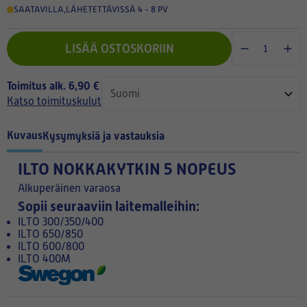
SAATAVILLA
,
LÄHETETTÄVISSÄ 4 - 8 PV
LISÄÄ OSTOSKORIIN
Toimitus alk. 6,90 €
Katso toimituskulut
Kuvaus
Kysymyksiä ja vastauksia
ILTO NOKKAKYTKIN 5 NOPEUS
Alkuperäinen varaosa
Sopii seuraaviin laitemalleihin:
ILTO 300/350/400
ILTO 650/850
ILTO 600/800
ILTO 400M