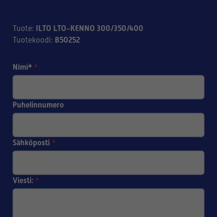
ILTO LTO-KENNO 300/350/400
Tuote
:
B50252
Tuotekoodi
:
Nimi*
*
Puhelinnumero
Sähköposti
*
Viesti:
*