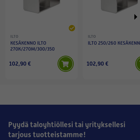
ILTO
ILTO
KESÄKENNO ILTO
ILTO 250/260 KESÄKEN
270K/270M/300/350
102,90 €
102,90 €
Pyydä taloyhtiöllesi tai yrityksellesi
tarjous tuotteistamme!