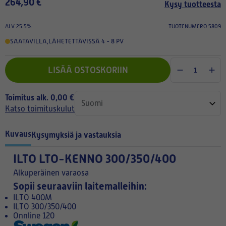
264,90 €
Kysy tuotteesta
ALV 25.5%
TUOTENUMERO 5809
SAATAVILLA
,
LÄHETETTÄVISSÄ 4 - 8 PV
LISÄÄ OSTOSKORIIN
Toimitus alk. 0,00 €
Katso toimituskulut
Kuvaus
Kysymyksiä ja vastauksia
ILTO LTO-KENNO 300/350/400
Alkuperäinen varaosa
Sopii seuraaviin laitemalleihin:
ILTO 400M
ILTO 300/350/400
Onnline 120