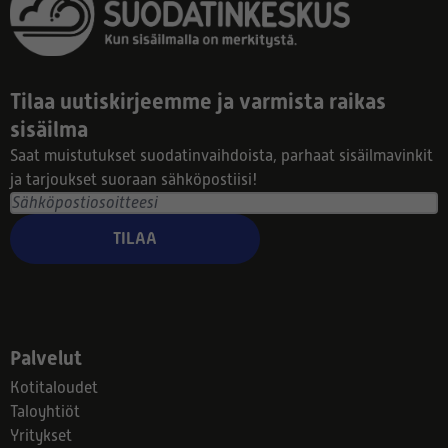
Tilaa uutiskirjeemme ja varmista raikas
sisäilma
Saat muistutukset suodatinvaihdoista, parhaat sisäilmavinkit
ja tarjoukset suoraan sähköpostiisi!
TILAA
Palvelut
Kotitaloudet
Taloyhtiöt
Yritykset