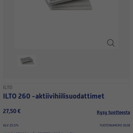
ILTO
ILTO 260 -aktiivihiilisuodattimet
27,50 €
Kysy tuotteesta
ALV 25.5%
TUOTENUMERO 3028