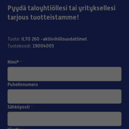
Pyydä taloyhtiöllesi tai yrityksellesi
tarjous tuotteistamme!
ILTO 260 -aktiivihiilisuodattimet
Tuote
:
19004005
Tuotekoodi
:
Nimi*
*
Puhelinnumero
Sähköposti
*