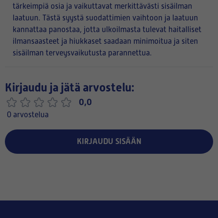
tärkeimpiä osia ja vaikuttavat merkittävästi sisäilman
laatuun. Tästä syystä suodattimien vaihtoon ja laatuun
kannattaa panostaa, jotta ulkoilmasta tulevat haitalliset
ilmansaasteet ja hiukkaset saadaan minimoitua ja siten
sisäilman terveysvaikutusta parannettua.
Kirjaudu ja jätä arvostelu:
0,0
0 arvostelua
KIRJAUDU SISÄÄN