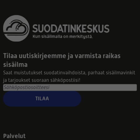
Tilaa uutiskirjeemme ja varmista raikas
sisäilma
Saat muistutukset suodatinvaihdoista, parhaat sisäilmavinkit
ja tarjoukset suoraan sähköpostiisi!
TILAA
Palvelut