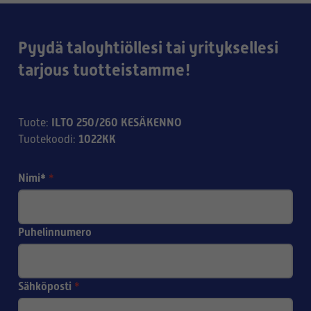
Pyydä taloyhtiöllesi tai yrityksellesi
tarjous tuotteistamme!
ILTO 250/260 KESÄKENNO
Tuote
:
1022KK
Tuotekoodi
:
Nimi*
*
Puhelinnumero
Sähköposti
*