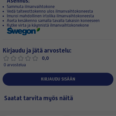
Asennus:
Sammuta ilmanvaihtokone
Vedä talteeottokenno ulos ilmanvaihtokoneesta
Imuroi mahdollinen irtolika ilmanvaihtokoneesta
Aseta kesäkenno samalla tavalla takaisin koneeseen
Kytke virta ja käynnistä ilmanvaihtokonekone
Kirjaudu ja jätä arvostelu:
0,0
0 arvostelua
KIRJAUDU SISÄÄN
Saatat tarvita myös näitä