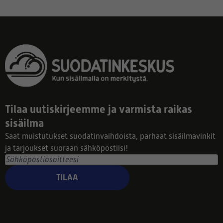
Tilaa uutiskirjeemme ja varmista raikas
sisäilma
Saat muistutukset suodatinvaihdoista, parhaat sisäilmavinkit
ja tarjoukset suoraan sähköpostiisi!
TILAA