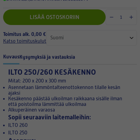
LISÄÄ OSTOSKORIIN
Toimitus alk. 0,00 €
Katso toimituskulut
Kuvaus
Kysymyksiä ja vastauksia
ILTO 250/260 KESÄKENNO
Mitat: 200 x 200 x 300 mm
Asennetaan lämmöntalteenottokennon tilalle kesän
ajaksi
Kesäkenno päästää ulkoilman raikkaana sisälle ilman
että poistoilma lämmittää ulkoilmaa
Alkuperäinen varaosa
Sopii seuraaviin laitemalleihin:
ILTO 260
ILTO 250