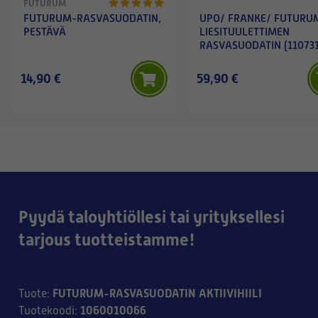
FUTURUM
FUTURUM-RASVASUODATIN,
UPO/ FRANKE/ FUTURU
PESTÄVÄ
LIESITUULETTIMEN
RASVASUODATIN (110731
14,90 €
59,90 €
Pyydä taloyhtiöllesi tai yrityksellesi
tarjous tuotteistamme!
FUTURUM-RASVASUODATIN AKTIIVIHIILI
Tuote
:
1060010066
Tuotekoodi
: