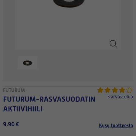
FUTURUM
3 arvostelua
FUTURUM-RASVASUODATIN
AKTIIVIHIILI
9,90 €
Kysy tuotteesta