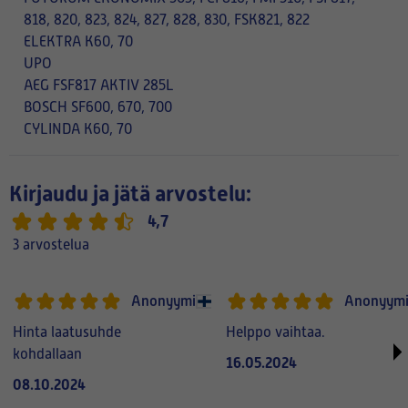
818, 820, 823, 824, 827, 828, 830, FSK821, 822
ELEKTRA K60, 70
UPO
AEG FSF817 AKTIV 285L
BOSCH SF600, 670, 700
CYLINDA K60, 70
Kirjaudu ja jätä arvostelu:
4,7
3 arvostelua
Anonyymi
Anonyym
Hinta laatusuhde
Helppo vaihtaa.
kohdallaan
16.05.2024
08.10.2024