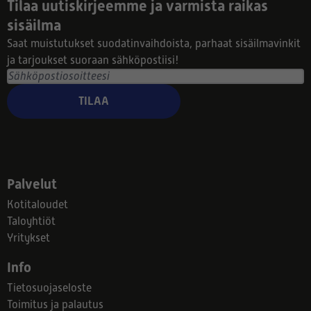
Tilaa uutiskirjeemme ja varmista raikas
sisäilma
Saat muistutukset suodatinvaihdoista, parhaat sisäilmavinkit
ja tarjoukset suoraan sähköpostiisi!
TILAA
Palvelut
Kotitaloudet
Taloyhtiöt
Yritykset
Info
Tietosuojaseloste
Toimitus ja palautus