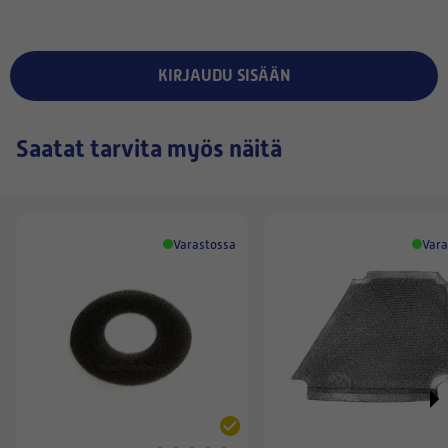
KIRJAUDU SISÄÄN
Saatat tarvita myös näitä
Varastossa
Vara