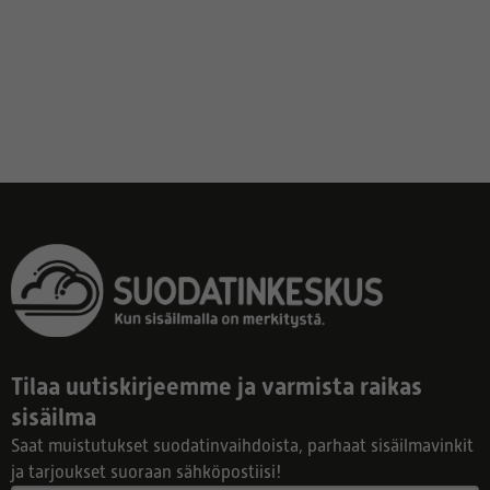
Tilaa uutiskirjeemme ja varmista raikas
sisäilma
Saat muistutukset suodatinvaihdoista, parhaat sisäilmavinkit
ja tarjoukset suoraan sähköpostiisi!