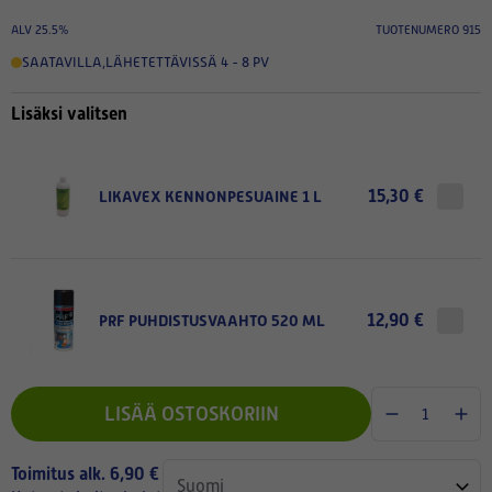
ALV 25.5%
TUOTENUMERO 915
SAATAVILLA
,
LÄHETETTÄVISSÄ 4 - 8 PV
Lisäksi valitsen
15,30 €
LIKAVEX KENNONPESUAINE 1 L
12,90 €
PRF PUHDISTUSVAAHTO 520 ML
LISÄÄ OSTOSKORIIN
Toimitus alk. 6,90 €