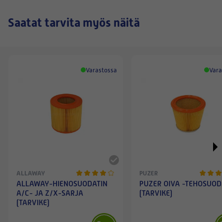
Saatat tarvita myös näitä
Varastossa
Vara
ALLAWAY
PUZER
ALLAWAY-HIENOSUODATIN
PUZER OIVA -TEHOSUOD
A/C- JA Z/X-SARJA
(TARVIKE)
(TARVIKE)