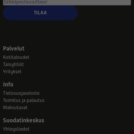
TILAA
Palvelut
Kotitaloudet
Taloyhtiöt
Yritykset
Info
Tietosuojaseloste
Toimitus ja palautus
Maksutavat
Suodatinkeskus
Yhteystiedot