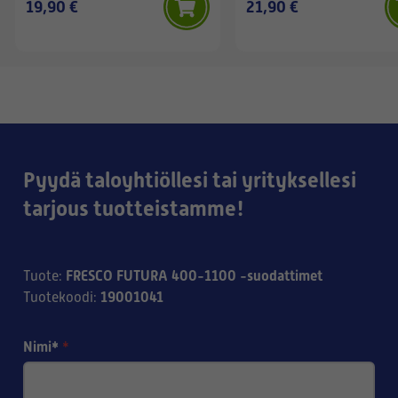
19,90 €
21,90 €
Pyydä taloyhtiöllesi tai yrityksellesi
tarjous tuotteistamme!
FRESCO FUTURA 400-1100 -suodattimet
Tuote
:
19001041
Tuotekoodi
:
Nimi*
*