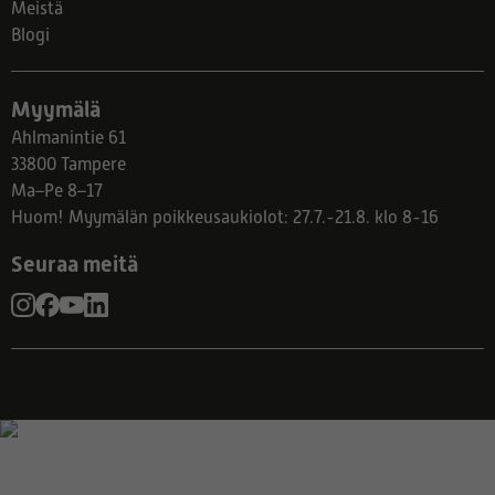
Meistä
Blogi
Myymälä
Ahlmanintie 61
33800 Tampere
Ma–Pe 8–17
Huom! Myymälän poikkeusaukiolot: 27.7.-21.8. klo 8-16
Seuraa meitä