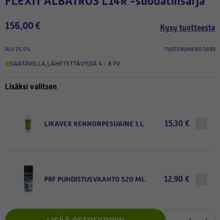
FLEXIT ALBATROS L14R -suodatinsarja
156,00 €
Kysy tuotteesta
ALV 25.5%
TUOTENUMERO 5699
SAATAVILLA
,
LÄHETETTÄVISSÄ 4 - 8 PV
Lisäksi valitsen
15,30 €
LIKAVEX KENNONPESUAINE 1 L
12,90 €
PRF PUHDISTUSVAAHTO 520 ML