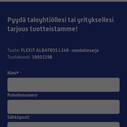
Pyydä taloyhtiöllesi tai yrityksellesi
tarjous tuotteistamme!
FLEXIT ALBATROS L14R -suodatinsarja
Tuote
:
19001198
Tuotekoodi
:
Nimi*
*
Puhelinnumero
Sähköposti
*