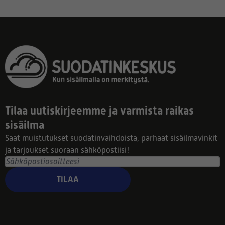
Tilaa uutiskirjeemme ja varmista raikas
sisäilma
Saat muistutukset suodatinvaihdoista, parhaat sisäilmavinkit
ja tarjoukset suoraan sähköpostiisi!
TILAA