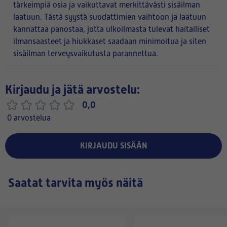
tärkeimpiä osia ja vaikuttavat merkittävästi sisäilman
laatuun. Tästä syystä suodattimien vaihtoon ja laatuun
kannattaa panostaa, jotta ulkoilmasta tulevat haitalliset
ilmansaasteet ja hiukkaset saadaan minimoitua ja siten
sisäilman terveysvaikutusta parannettua.
Kirjaudu ja jätä arvostelu:
0,0
0 arvostelua
KIRJAUDU SISÄÄN
Saatat tarvita myös näitä