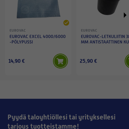
EUROVAC
EUROVAC
EUROVAC EXCEL 4000/6000
EUROVAC-LETKULIITIN 3
-PÖLYPUSSI
MM ANTISTAATTINEN K
14,90 €
25,90 €
Pyydä taloyhtiöllesi tai yrityksellesi
tarjous tuotteistamme!