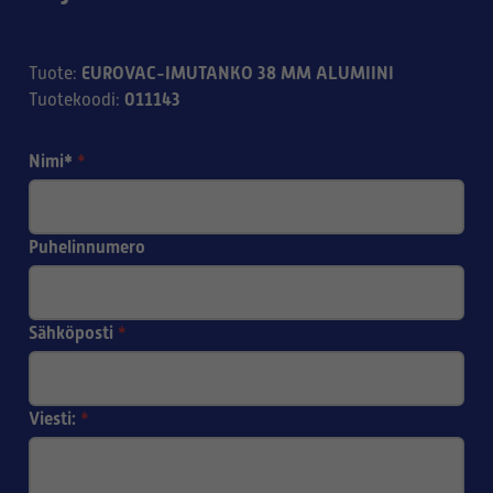
EUROVAC-IMUTANKO 38 MM ALUMIINI
Tuote
:
011143
Tuotekoodi
:
Nimi*
*
Puhelinnumero
Sähköposti
*
Viesti:
*