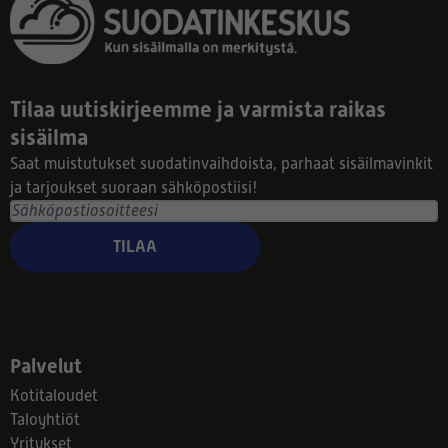
Tilaa uutiskirjeemme ja varmista raikas
sisäilma
Saat muistutukset suodatinvaihdoista, parhaat sisäilmavinkit
ja tarjoukset suoraan sähköpostiisi!
TILAA
Palvelut
Kotitaloudet
Taloyhtiöt
Yritykset