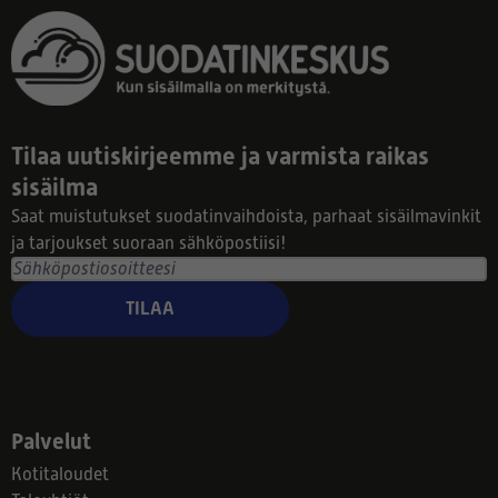
Tilaa uutiskirjeemme ja varmista raikas
sisäilma
Saat muistutukset suodatinvaihdoista, parhaat sisäilmavinkit
ja tarjoukset suoraan sähköpostiisi!
TILAA
Palvelut
Kotitaloudet