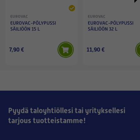
EUROVAC
EUROVAC
EUROVAC-PÖLYPUSSI
EUROVAC-PÖLYPUSSI
SÄILIÖÖN 15 L
SÄILIÖÖN 32 L
7,90 €
11,90 €
Pyydä taloyhtiöllesi tai yrityksellesi
tarjous tuotteistamme!