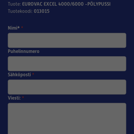
EUROVAC EXCEL 4000/6000 -PÖLYPUSSI
Tuote
:
013015
Tuotekoodi
:
Nimi*
*
Puhelinnumero
Sähköposti
*
Viesti:
*