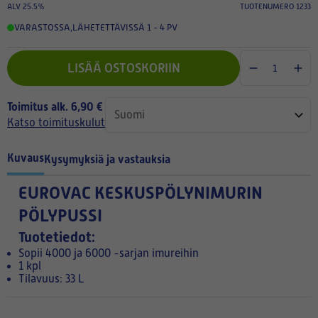
ALV 25.5%
TUOTENUMERO 1233
VARASTOSSA
,
LÄHETETTÄVISSÄ 1 - 4 PV
LISÄÄ OSTOSKORIIN
Toimitus alk. 6,90 €
Katso toimituskulut
Kuvaus
Kysymyksiä ja vastauksia
EUROVAC KESKUSPÖLYNIMURIN
PÖLYPUSSI
Tuotetiedot:
Sopii 4000 ja 6000 -sarjan imureihin
1 kpl
Tilavuus: 33 L