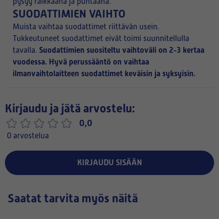
pysyy raikkaana ja puhtaana.
SUODATTIMIEN VAIHTO
Muista vaihtaa suodattimet riittävän usein.
Tukkeutuneet suodattimet eivät toimi suunnitellulla
Suodattimien suositeltu vaihtoväli on 2-3 kertaa
tavalla.
vuodessa. Hyvä perussääntö on vaihtaa
ilmanvaihtolaitteen suodattimet keväisin ja syksyisin.
Kirjaudu ja jätä arvostelu:
0,0
0 arvostelua
KIRJAUDU SISÄÄN
Saatat tarvita myös näitä