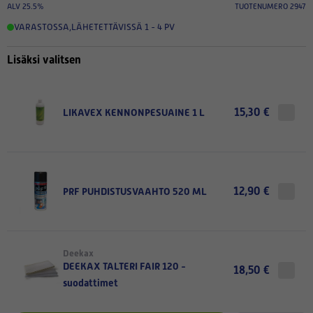
ALV 25.5%
TUOTENUMERO 2947
VARASTOSSA
,
LÄHETETTÄVISSÄ 1 - 4 PV
Lisäksi valitsen
15,30 €
LIKAVEX KENNONPESUAINE 1 L
12,90 €
PRF PUHDISTUSVAAHTO 520 ML
Deekax
DEEKAX TALTERI FAIR 120 -
18,50 €
suodattimet