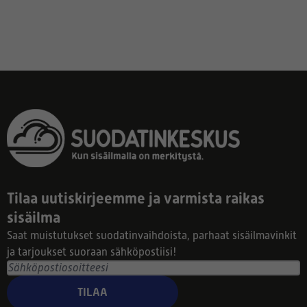
Tilaa uutiskirjeemme ja varmista raikas
sisäilma
Saat muistutukset suodatinvaihdoista, parhaat sisäilmavinkit
ja tarjoukset suoraan sähköpostiisi!
TILAA