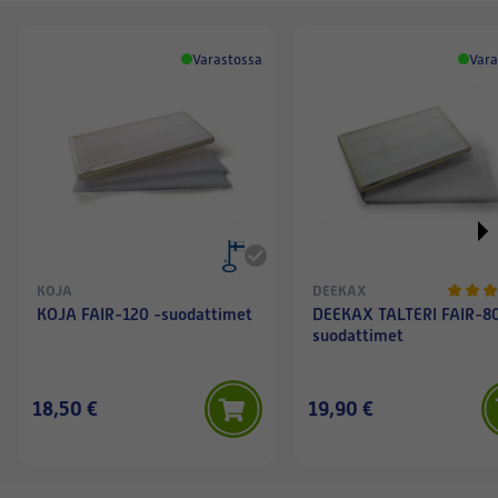
Varastossa
Vara
KOJA
DEEKAX
KOJA FAIR-120 -suodattimet
DEEKAX TALTERI FAIR-80
suodattimet
18,50 €
19,90 €