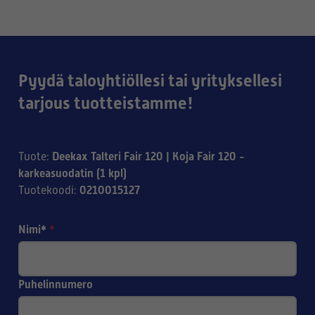
Pyydä taloyhtiöllesi tai yrityksellesi
tarjous tuotteistamme!
Deekax Talteri Fair 120 | Koja Fair 120 -
Tuote
:
karkeasuodatin (1 kpl)
0210015127
Tuotekoodi
:
Nimi*
*
Puhelinnumero