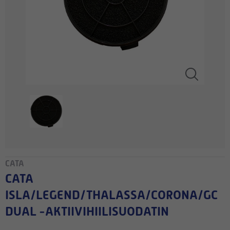
CATA
CATA
ISLA/LEGEND/THALASSA/CORONA/GC
DUAL -AKTIIVIHIILISUODATIN