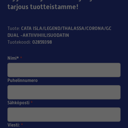
tarjous tuotteistamme!
CATA ISLA/LEGEND/THALASSA/CORONA/GC
Tuote
:
DUAL -AKTIIVIHIILISUODATIN
02859398
Tuotekoodi
:
Nimi*
*
Puhelinnumero
Sähköposti
*
Viesti:
*