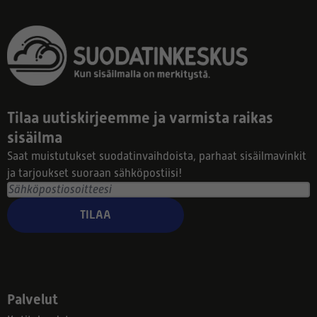
Tilaa uutiskirjeemme ja varmista raikas
sisäilma
Saat muistutukset suodatinvaihdoista, parhaat sisäilmavinkit
ja tarjoukset suoraan sähköpostiisi!
TILAA
Palvelut