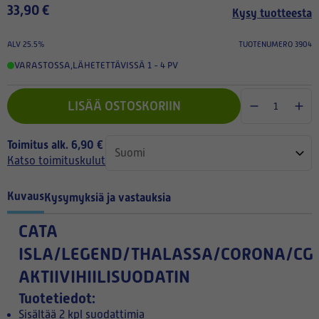
33,90 €
Kysy tuotteesta
ALV 25.5%
TUOTENUMERO 3904
VARASTOSSA
,
LÄHETETTÄVISSÄ 1 - 4 PV
LISÄÄ OSTOSKORIIN
Toimitus alk. 6,90 €
Katso toimituskulut
Kuvaus
Kysymyksiä ja vastauksia
CATA
ISLA/LEGEND/THALASSA/CORONA/CG
AKTIIVIHIILISUODATIN
Tuotetiedot:
Sisältää 2 kpl suodattimia