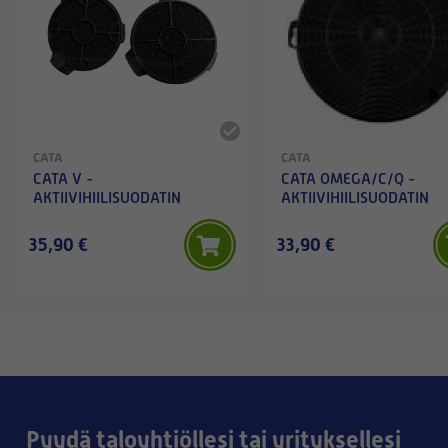
CATA
CATA
CATA V -
CATA OMEGA/C/Q -
AKTIIVIHIILISUODATIN
AKTIIVIHIILISUODATIN
35,90 €
33,90 €
Pyydä taloyhtiöllesi tai yrityksellesi