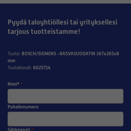
Pyydä taloyhtiöllesi tai yrityksellesi
tarjous tuotteistamme!
BOSCH/SIEMENS -RASVASUODATIN 367x265x8
Tuote
:
mm
6025714
Tuotekoodi
:
Nimi*
*
Puhelinnumero
Sähköposti
*