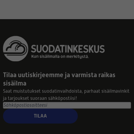
Tilaa uutiskirjeemme ja varmista raikas
sisäilma
Saat muistutukset suodatinvaihdoista, parhaat sisäilmavinkit
ja tarjoukset suoraan sähköpostiisi!
TILAA