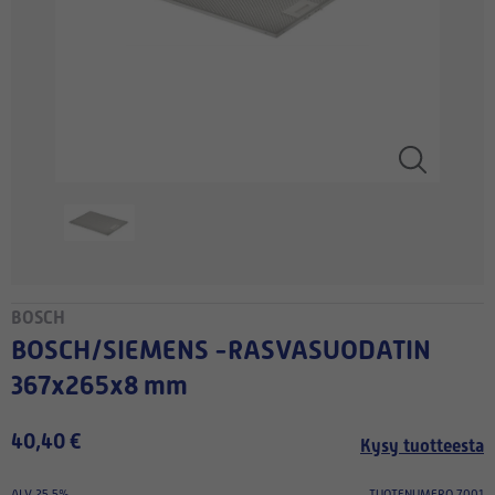
BOSCH
BOSCH/SIEMENS -RASVASUODATIN
367x265x8 mm
40,40 €
Kysy tuotteesta
ALV 25.5%
TUOTENUMERO 7001