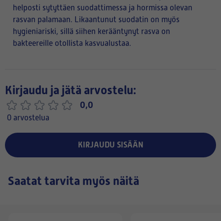
helposti sytyttäen suodattimessa ja hormissa olevan
rasvan palamaan. Likaantunut suodatin on myös
hygieniariski, sillä siihen kerääntynyt rasva on
bakteereille otollista kasvualustaa.
Kirjaudu ja jätä arvostelu:
0,0
0 arvostelua
KIRJAUDU SISÄÄN
Saatat tarvita myös näitä