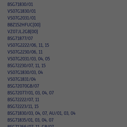
BSG71830/01
VS07G1830/01
VS07G2031/01
BBZ152HFUC(00)
VZ07JL2GB(00)
BSG71877/07
VS07G2222/06, 11, 15
VS07G2230/06, 11
VS07G2031/03, 04, 05
BSG72230/07, 11, 15
VS07G1830/03, 04
VS07G1831/04
BSG72070GB/07
BSG72077/01, 03, 04, 07
BSG72222/07, 11
BSG72223/11, 15
BSG71830/03, 04, 07, AU/01, 03, 04
BSG71835/01, 03, 04, 07