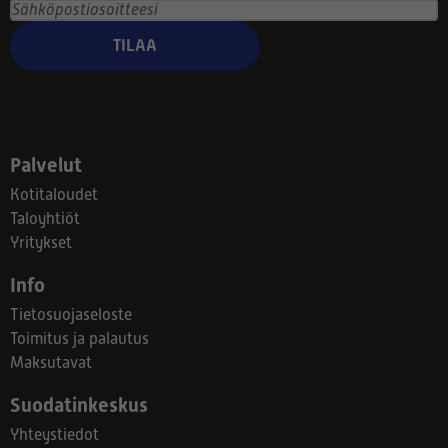
TILAA
Palvelut
Kotitaloudet
Taloyhtiöt
Yritykset
Info
Tietosuojaseloste
Toimitus ja palautus
Maksutavat
Suodatinkeskus
Yhteystiedot