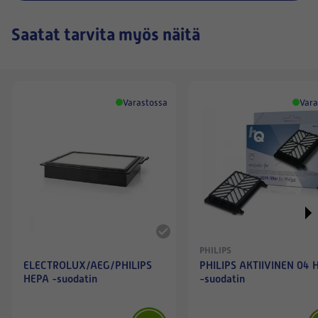
Saatat tarvita myös näitä
Varastossa
Vara
PHILIPS
ELECTROLUX/AEG/PHILIPS
PHILIPS AKTIIVINEN 04 
HEPA -suodatin
-suodatin