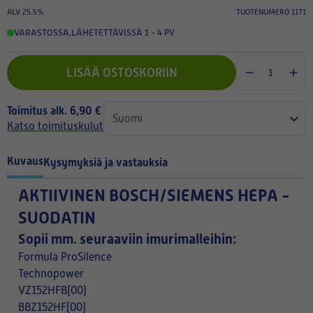
ALV 25.5%
TUOTENUMERO 1171
VARASTOSSA
,
LÄHETETTÄVISSÄ 1 - 4 PV
LISÄÄ OSTOSKORIIN
Toimitus alk. 6,90 €
Katso toimituskulut
Kuvaus
Kysymyksiä ja vastauksia
AKTIIVINEN BOSCH/SIEMENS HEPA -
SUODATIN
Sopii mm. seuraaviin imurimalleihin:
Formula ProSilence
Technopower
VZ152HFB(00)
BBZ152HF(00)