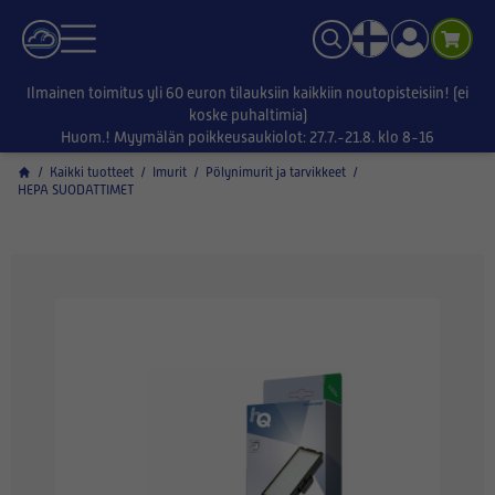
Ilmainen toimitus yli 60 euron tilauksiin kaikkiin noutopisteisiin! (ei
koske puhaltimia)
Huom.! Myymälän poikkeusaukiolot: 27.7.-21.8. klo 8-16
/
Kaikki tuotteet
/
Imurit
/
Pölynimurit ja tarvikkeet
/
HEPA SUODATTIMET