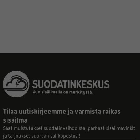
Tilaa uutiskirjeemme ja varmista raikas
sisäilma
Saat muistutukset suodatinvaihdoista, parhaat sisäilmavinkit
ja tarjoukset suoraan sähköpostiisi!