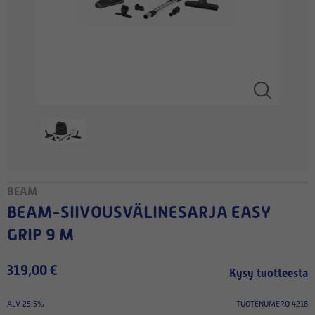
BEAM
BEAM-SIIVOUSVÄLINESARJA EASY
GRIP 9 M
319,00 €
Kysy tuotteesta
ALV 25.5%
TUOTENUMERO 4218