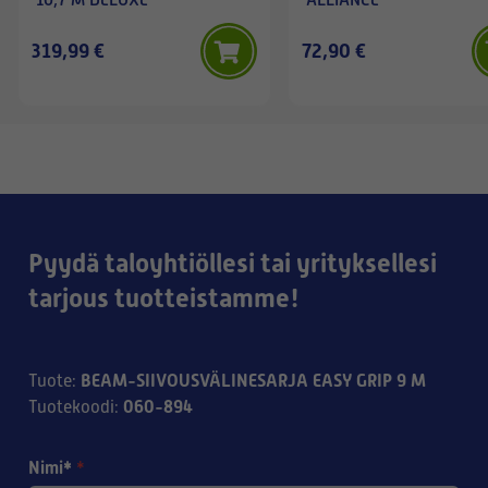
319,99 €
72,90 €
Pyydä taloyhtiöllesi tai yrityksellesi
tarjous tuotteistamme!
BEAM-SIIVOUSVÄLINESARJA EASY GRIP 9 M
Tuote
:
060-894
Tuotekoodi
:
Nimi*
*