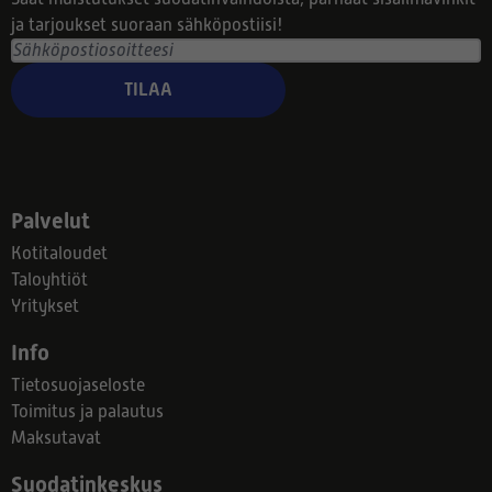
ja tarjoukset suoraan sähköpostiisi!
TILAA
Palvelut
Kotitaloudet
Taloyhtiöt
Yritykset
Info
Tietosuojaseloste
Toimitus ja palautus
Maksutavat
Suodatinkeskus