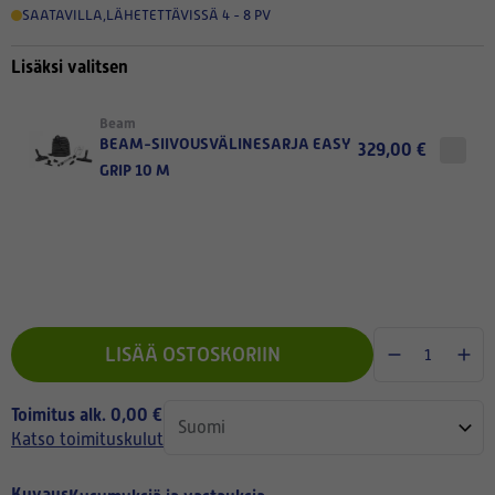
SAATAVILLA
,
LÄHETETTÄVISSÄ 4 - 8 PV
Lisäksi valitsen
Beam
BEAM-SIIVOUSVÄLINESARJA EASY
329,00 €
GRIP 10 M
LISÄÄ OSTOSKORIIN
Toimitus alk. 0,00 €
Katso toimituskulut
Kuvaus