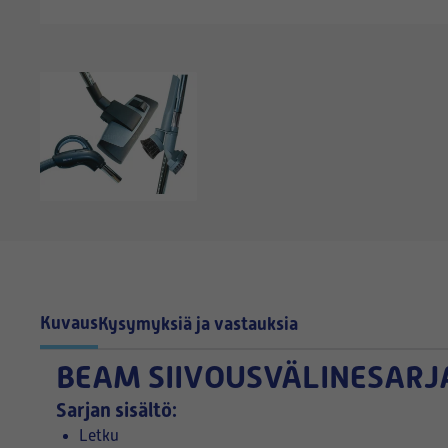
Kuvaus
Kysymyksiä ja vastauksia
BEAM SIIVOUSVÄLINESARJ
Sarjan sisältö:
Letku