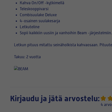
Kahva On/Off -kytkimellä
Teleskooppivarsi
Combisuulake Deluxe
4-osainen suulakesarja
Letkuteline
Sopii kaikkiin uusiin ja vanhoihin Beam -järjestelmiin.
Letkun pituus mitattu seinäholkista kahvaosaan. Pituute
Takuu: 2 vuotta
Kirjaudu ja jätä arvostelu:
4 arvo