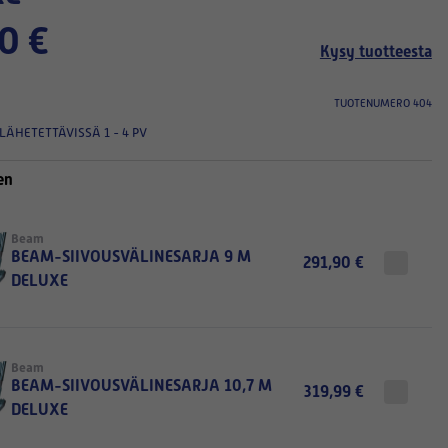
0 €
Kysy tuotteesta
TUOTENUMERO 404
LÄHETETTÄVISSÄ 1 - 4 PV
en
Beam
BEAM-SIIVOUSVÄLINESARJA 9 M
291,90 €
DELUXE
Beam
BEAM-SIIVOUSVÄLINESARJA 10,7 M
319,99 €
DELUXE