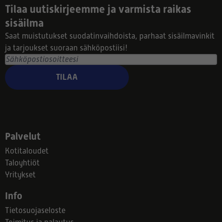
Tilaa uutiskirjeemme ja varmista raikas
sisäilma
Saat muistutukset suodatinvaihdoista, parhaat sisäilmavinkit
ja tarjoukset suoraan sähköpostiisi!
TILAA
Palvelut
Kotitaloudet
Taloyhtiöt
Yritykset
Info
Tietosuojaseloste